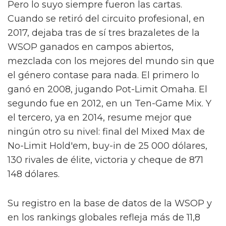
Pero lo suyo siempre fueron las cartas.
Cuando se retiró del circuito profesional, en
2017, dejaba tras de sí tres brazaletes de la
WSOP ganados en campos abiertos,
mezclada con los mejores del mundo sin que
el género contase para nada. El primero lo
ganó en 2008, jugando Pot-Limit Omaha. El
segundo fue en 2012, en un Ten-Game Mix. Y
el tercero, ya en 2014, resume mejor que
ningún otro su nivel: final del Mixed Max de
No-Limit Hold'em, buy-in de 25 000 dólares,
130 rivales de élite, victoria y cheque de 871
148 dólares.
Su registro en la base de datos de la WSOP y
en los rankings globales refleja más de 11,8