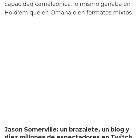
WSOP. Selbst siempre destacó por su
capacidad camaleónica: lo mismo ganaba en
Hold'em que en Omaha o en formatos mixtos.
Jason Somerville: un brazalete, un blog y