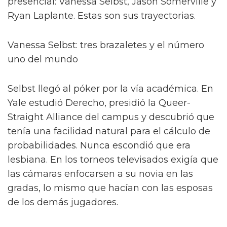
presencial: Vanessa Selbst, Jason Somerville y
Ryan Laplante. Estas son sus trayectorias.
Vanessa Selbst: tres brazaletes y el número
uno del mundo
Selbst llegó al póker por la vía académica. En
Yale estudió Derecho, presidió la Queer-
Straight Alliance del campus y descubrió que
tenía una facilidad natural para el cálculo de
probabilidades. Nunca escondió que era
lesbiana. En los torneos televisados exigía que
las cámaras enfocarsen a su novia en las
gradas, lo mismo que hacían con las esposas
de los demás jugadores.