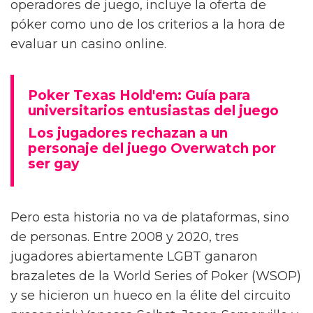
operadores de juego, incluye la oferta de
póker como uno de los criterios a la hora de
evaluar un casino online.
Poker Texas Hold'em: Guía para
universitarios entusiastas del juego
Los jugadores rechazan a un
personaje del juego Overwatch por
ser gay
Pero esta historia no va de plataformas, sino
de personas. Entre 2008 y 2020, tres
jugadores abiertamente LGBT ganaron
brazaletes de la World Series of Poker (WSOP)
y se hicieron un hueco en la élite del circuito