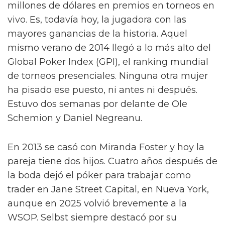
millones de dólares en premios en torneos en
vivo. Es, todavía hoy, la jugadora con las
mayores ganancias de la historia. Aquel
mismo verano de 2014 llegó a lo más alto del
Global Poker Index (GPI), el ranking mundial
de torneos presenciales. Ninguna otra mujer
ha pisado ese puesto, ni antes ni después.
Estuvo dos semanas por delante de Ole
Schemion y Daniel Negreanu.
En 2013 se casó con Miranda Foster y hoy la
pareja tiene dos hijos. Cuatro años después de
la boda dejó el póker para trabajar como
trader en Jane Street Capital, en Nueva York,
aunque en 2025 volvió brevemente a la