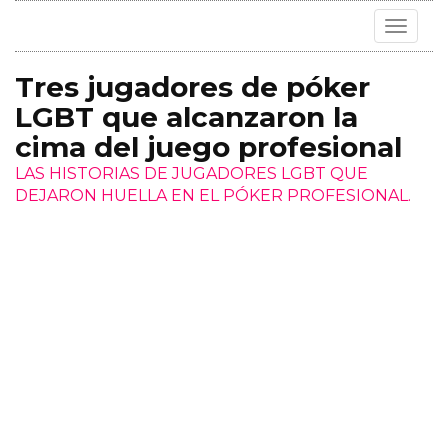
Toggle
navigat
Tres jugadores de póker
LGBT que alcanzaron la
cima del juego profesional
LAS HISTORIAS DE JUGADORES LGBT QUE
DEJARON HUELLA EN EL PÓKER PROFESIONAL.