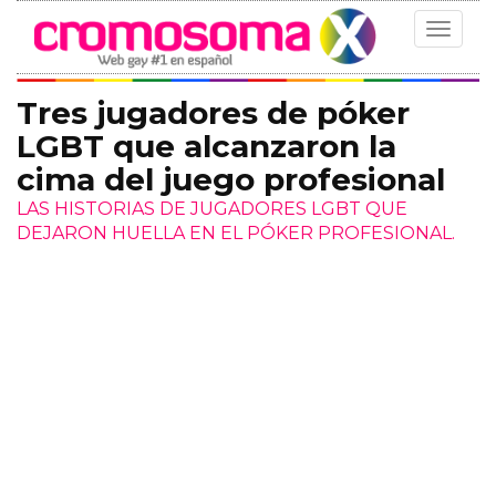
Toggle
navigat
Tres jugadores de póker
LGBT que alcanzaron la
cima del juego profesional
LAS HISTORIAS DE JUGADORES LGBT QUE
DEJARON HUELLA EN EL PÓKER PROFESIONAL.