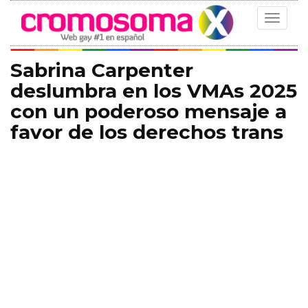
Toggle
navigat
Sabrina Carpenter
deslumbra en los VMAs 2025
con un poderoso mensaje a
favor de los derechos trans