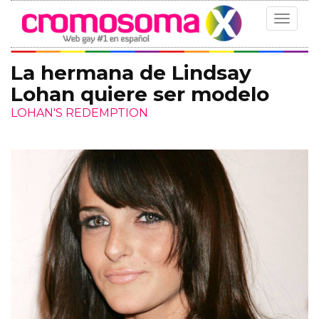
Toggle
navigat
La hermana de Lindsay
Lohan quiere ser modelo
LOHAN'S REDEMPTION