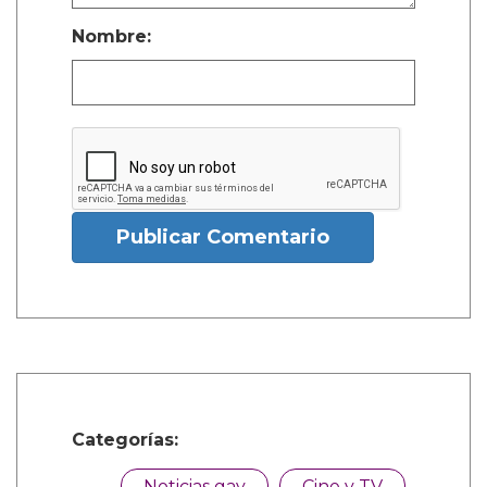
Nombre:
Publicar Comentario
Categorías:
Noticias gay
Cine y TV