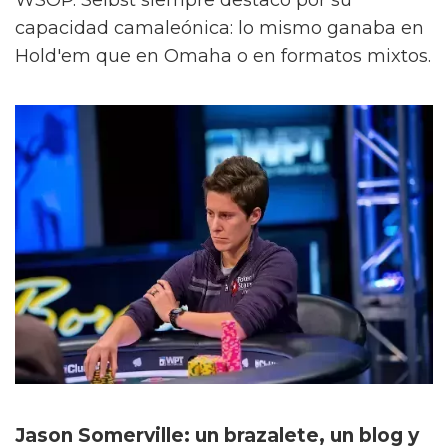
WSOP. Selbst siempre destacó por su
capacidad camaleónica: lo mismo ganaba en
Hold'em que en Omaha o en formatos mixtos.
Jason Somerville: un brazalete, un blog y