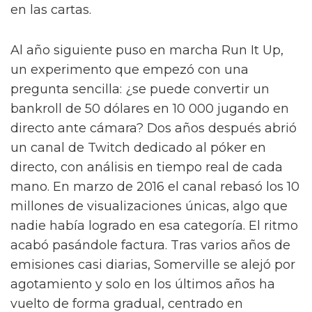
en las cartas.
Al año siguiente puso en marcha Run It Up,
un experimento que empezó con una
pregunta sencilla: ¿se puede convertir un
bankroll de 50 dólares en 10 000 jugando en
directo ante cámara? Dos años después abrió
un canal de Twitch dedicado al póker en
directo, con análisis en tiempo real de cada
mano. En marzo de 2016 el canal rebasó los 10
millones de visualizaciones únicas, algo que
nadie había logrado en esa categoría. El ritmo
acabó pasándole factura. Tras varios años de
emisiones casi diarias, Somerville se alejó por
agotamiento y solo en los últimos años ha
vuelto de forma gradual, centrado en