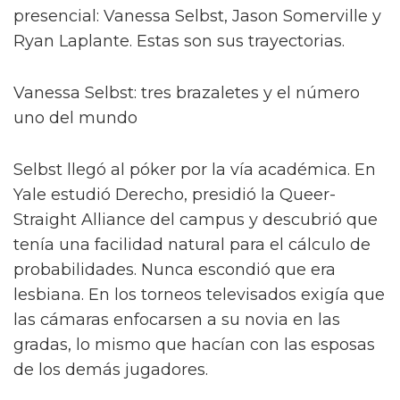
presencial: Vanessa Selbst, Jason Somerville y
Ryan Laplante. Estas son sus trayectorias.
Vanessa Selbst: tres brazaletes y el número
uno del mundo
Selbst llegó al póker por la vía académica. En
Yale estudió Derecho, presidió la Queer-
Straight Alliance del campus y descubrió que
tenía una facilidad natural para el cálculo de
probabilidades. Nunca escondió que era
lesbiana. En los torneos televisados exigía que
las cámaras enfocarsen a su novia en las
gradas, lo mismo que hacían con las esposas
de los demás jugadores.