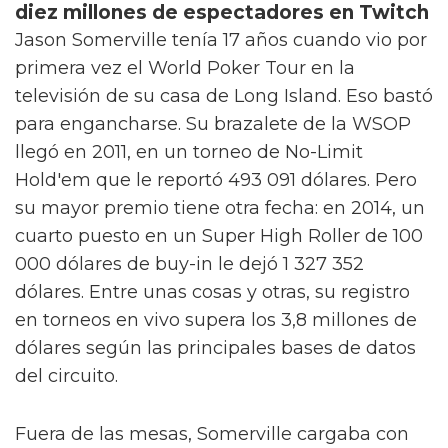
diez millones de espectadores en Twitch
Jason Somerville tenía 17 años cuando vio por
primera vez el World Poker Tour en la
televisión de su casa de Long Island. Eso bastó
para engancharse. Su brazalete de la WSOP
llegó en 2011, en un torneo de No-Limit
Hold'em que le reportó 493 091 dólares. Pero
su mayor premio tiene otra fecha: en 2014, un
cuarto puesto en un Super High Roller de 100
000 dólares de buy-in le dejó 1 327 352
dólares. Entre unas cosas y otras, su registro
en torneos en vivo supera los 3,8 millones de
dólares según las principales bases de datos
del circuito.
Fuera de las mesas, Somerville cargaba con