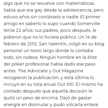
algo que no se resuelve con matemáticas.
Sabía que era gay desde la adolescencia, pero
estuvo años sin contárselo a nadie. El primer
amigo en saberlo lo supo cuando Somerville
tenía 22 años; sus padres, poco después, le
pidieron que no lo hiciera público. Un 14 de
febrero de 2012, San Valentín, colgó en su blog
personal un texto largo donde lo contaba
todo, sin rodeos. Ningún hombre en la élite
del póker profesional había dado ese paso
antes. The Advocate y Out Magazine
recogieron la publicación, y esta última lo
incluyó en su lista anual Out 100. Él mismo ha
contado después que aquella decisión le
quitó un peso de encima. Dejó de gastar
energía en disimular y pudo volcarla entera