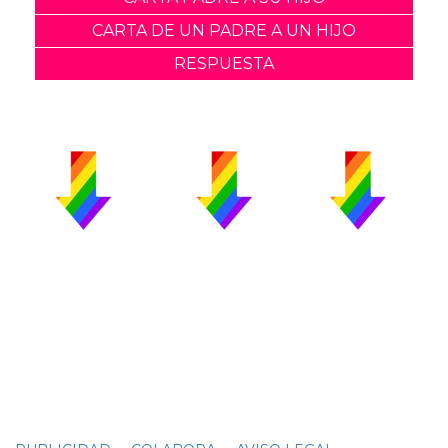
CARTA DE UN PADRE A UN HIJO
RESPUESTA