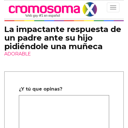
Toggle
navigat
La impactante respuesta de
un padre ante su hijo
pidiéndole una muñeca
ADORABLE
¿Y tú que opinas?