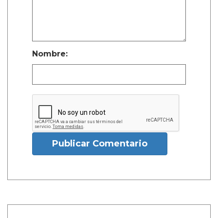
Nombre:
Publicar Comentario