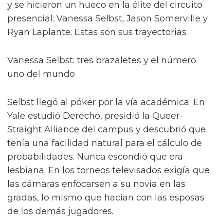
y se hicieron un hueco en la élite del circuito
presencial: Vanessa Selbst, Jason Somerville y
Ryan Laplante. Estas son sus trayectorias.
Vanessa Selbst: tres brazaletes y el número
uno del mundo
Selbst llegó al póker por la vía académica. En
Yale estudió Derecho, presidió la Queer-
Straight Alliance del campus y descubrió que
tenía una facilidad natural para el cálculo de
probabilidades. Nunca escondió que era
lesbiana. En los torneos televisados exigía que
las cámaras enfocarsen a su novia en las
gradas, lo mismo que hacían con las esposas
de los demás jugadores.