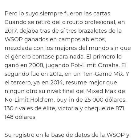
Pero lo suyo siempre fueron las cartas.
Cuando se retiró del circuito profesional, en
2017, dejaba tras de sí tres brazaletes de la
WSOP ganados en campos abiertos,
mezclada con los mejores del mundo sin que
el género contase para nada. El primero lo
ganó en 2008, jugando Pot-Limit Omaha. El
segundo fue en 2012, en un Ten-Game Mix. Y
el tercero, ya en 2014, resume mejor que
ningún otro su nivel: final del Mixed Max de
No-Limit Hold'em, buy-in de 25 000 dólares,
130 rivales de élite, victoria y cheque de 871
148 dólares.
Su registro en la base de datos de la WSOP y