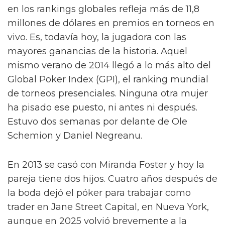
en los rankings globales refleja más de 11,8
millones de dólares en premios en torneos en
vivo. Es, todavía hoy, la jugadora con las
mayores ganancias de la historia. Aquel
mismo verano de 2014 llegó a lo más alto del
Global Poker Index (GPI), el ranking mundial
de torneos presenciales. Ninguna otra mujer
ha pisado ese puesto, ni antes ni después.
Estuvo dos semanas por delante de Ole
Schemion y Daniel Negreanu.
En 2013 se casó con Miranda Foster y hoy la
pareja tiene dos hijos. Cuatro años después de
la boda dejó el póker para trabajar como
trader en Jane Street Capital, en Nueva York,
aunque en 2025 volvió brevemente a la