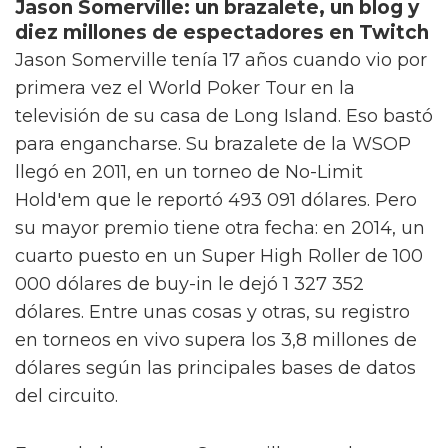
Jason Somerville: un brazalete, un blog y
diez millones de espectadores en Twitch
Jason Somerville tenía 17 años cuando vio por
primera vez el World Poker Tour en la
televisión de su casa de Long Island. Eso bastó
para engancharse. Su brazalete de la WSOP
llegó en 2011, en un torneo de No-Limit
Hold'em que le reportó 493 091 dólares. Pero
su mayor premio tiene otra fecha: en 2014, un
cuarto puesto en un Super High Roller de 100
000 dólares de buy-in le dejó 1 327 352
dólares. Entre unas cosas y otras, su registro
en torneos en vivo supera los 3,8 millones de
dólares según las principales bases de datos
del circuito.