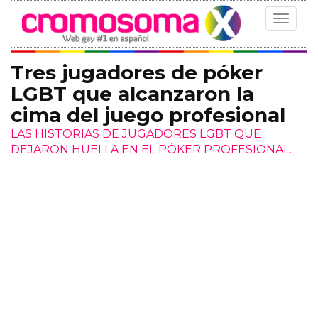
Toggle
navigat
Tres jugadores de póker
LGBT que alcanzaron la
cima del juego profesional
LAS HISTORIAS DE JUGADORES LGBT QUE
DEJARON HUELLA EN EL PÓKER PROFESIONAL.