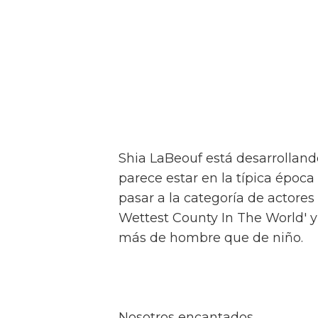
Shia LaBeouf está desarrollan
parece estar en la típica época 
pasar a la categoría de actores
Wettest County In The World' y
más de hombre que de niño.
Nosotros encantados.