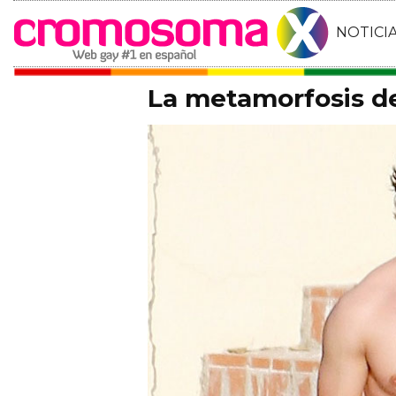
NOTICI
La metamorfosis d