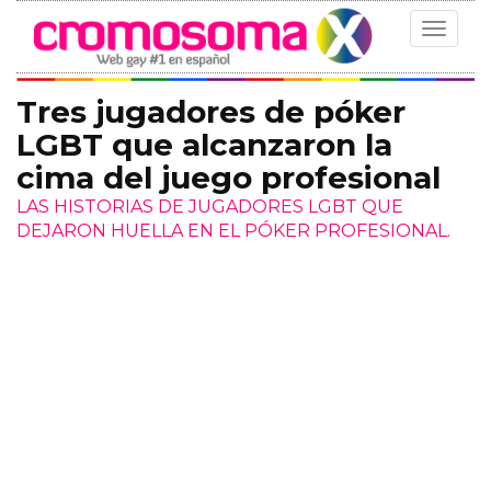
Toggle
navigat
Tres jugadores de póker
LGBT que alcanzaron la
cima del juego profesional
LAS HISTORIAS DE JUGADORES LGBT QUE
DEJARON HUELLA EN EL PÓKER PROFESIONAL.