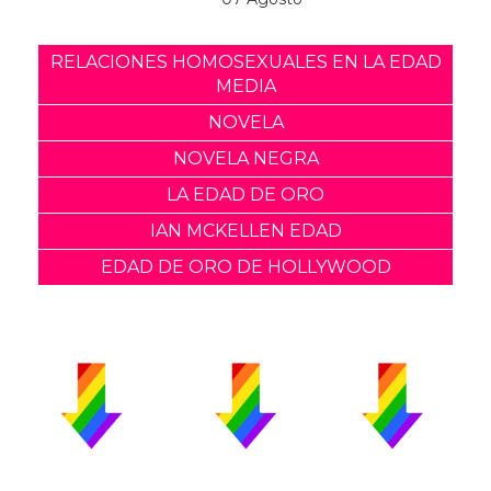
RELACIONES HOMOSEXUALES EN LA EDAD
MEDIA
NOVELA
NOVELA NEGRA
LA EDAD DE ORO
IAN MCKELLEN EDAD
EDAD DE ORO DE HOLLYWOOD