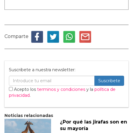
Comparte
Suscribete a nuestra newsletter:
Suscribete
Acepto los
terminos y condiciones
y la
política de
privacidad
.
Noticias relacionadas
¿Por qué las jirafas son en
su mayoría