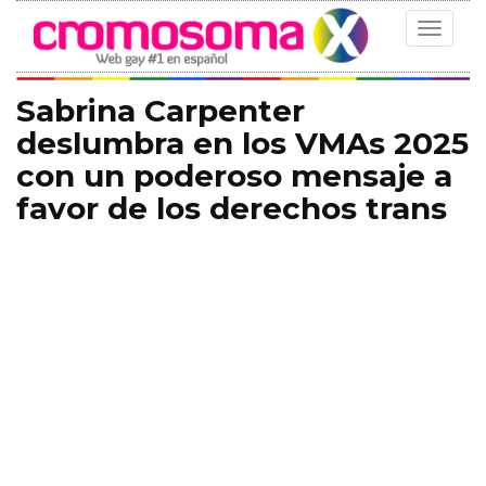
Toggle
navigat
Sabrina Carpenter
deslumbra en los VMAs 2025
con un poderoso mensaje a
favor de los derechos trans