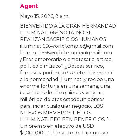
Agent
Mayo 15, 2026, 8 a.m.
BIENVENIDO A LA GRAN HERMANDAD
ILLUMINATI 666 NOTA: NO SE
REALIZAN SACRIFICIOS HUMANOS
illuminati666worldtemple@gmail.com
lluminati666worldtemple@gmail.com
¿Eres empresario o empresaria, artista,
político o músico? ¿Deseas ser rico,
famoso y poderoso? Únete hoy mismo
a la hermandad Illuminati y recibe una
enorme fortuna en una semana, una
casa gratis donde quieras vivir y un
millón de dólares estadounidenses
para iniciar cualquier negocio. LOS
NUEVOS MIEMBROS DE LOS
ILLUMINATI RECIBEN BENEFICIOS. 1.
Un premio en efectivo de USD
$1,000,000 2. Un auto de lujo nuevo