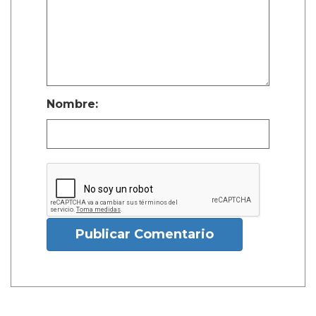
Nombre:
Publicar Comentario