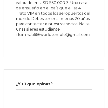
valorado en USD $50,000 3. Una casa
de ensueño en el país que elijas 4.
Trato VIP en todos los aeropuertos del
mundo Debes tener al menos 20 años
para contactar a nuestros socios. No te
unas si eres estudiante.
illuminati666worldtemple@gmail.com
¿Y tú que opinas?