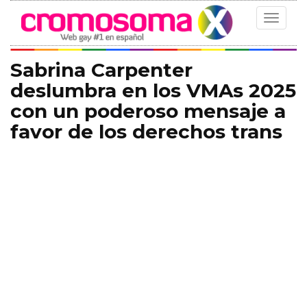
Toggle
navigat
Sabrina Carpenter
deslumbra en los VMAs 2025
con un poderoso mensaje a
favor de los derechos trans