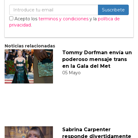
Suscribete
Acepto los
terminos y condiciones
y la
política de
privacidad
.
Noticias relacionadas
Tommy Dorfman envía un
poderoso mensaje trans
en la Gala del Met
05 Mayo
Sabrina Carpenter
responde divertidamente