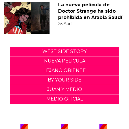
La nueva película de
Doctor Strange ha sido
prohibida en Arabia Saudí
25 Abril
WEST SIDE STORY
NUEVA PELICULA
LEJANO ORIENTE
BY YOUR SIDE
JUAN Y MEDIO
MEDIO OFICIAL