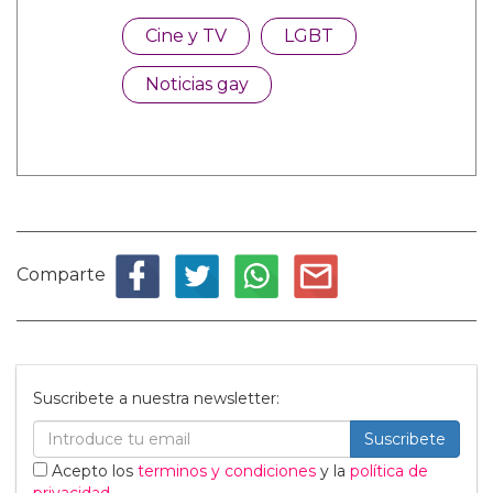
Cine y TV
LGBT
Noticias gay
Comparte
Suscribete a nuestra newsletter:
Suscribete
Acepto los
terminos y condiciones
y la
política de