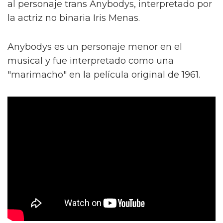
al personaje trans Anybodys, interpretado por
la actriz no binaria Iris Menas.
Anybodys es un personaje menor en el
musical y fue interpretado como una
"marimacho" en la película original de 1961.