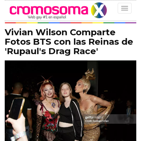
Toggle
navigat
Vivian Wilson Comparte
Fotos BTS con las Reinas de
'Rupaul's Drag Race'