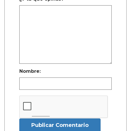
Nombre:
Publicar Comentario