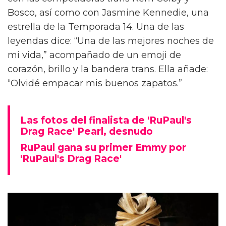
Bosco, así como con Jasmine Kennedie, una
estrella de la Temporada 14. Una de las
leyendas dice: “Una de las mejores noches de
mi vida,” acompañado de un emoji de
corazón, brillo y la bandera trans. Ella añade:
“Olvidé empacar mis buenos zapatos.”
Las fotos del finalista de 'RuPaul's
Drag Race' Pearl, desnudo
RuPaul gana su primer Emmy por
'RuPaul's Drag Race'