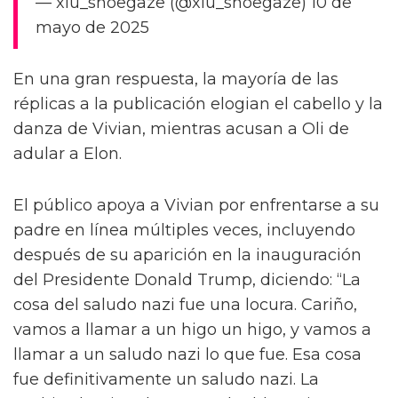
— xiu_shoegaze (@xiu_shoegaze) 10 de
mayo de 2025
En una gran respuesta, la mayoría de las
réplicas a la publicación elogian el cabello y la
danza de Vivian, mientras acusan a Oli de
adular a Elon.
El público apoya a Vivian por enfrentarse a su
padre en línea múltiples veces, incluyendo
después de su aparición en la inauguración
del Presidente Donald Trump, diciendo: “La
cosa del saludo nazi fue una locura. Cariño,
vamos a llamar a un higo un higo, y vamos a
llamar a un saludo nazi lo que fue. Esa cosa
fue definitivamente un saludo nazi. La