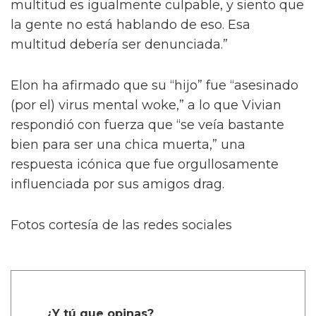
multitud es igualmente culpable, y siento que
la gente no está hablando de eso. Esa
multitud debería ser denunciada.”
Elon ha afirmado que su “hijo” fue “asesinado
(por el) virus mental woke,” a lo que Vivian
respondió con fuerza que “se veía bastante
bien para ser una chica muerta,” una
respuesta icónica que fue orgullosamente
influenciada por sus amigos drag.
Fotos cortesía de las redes sociales
¿Y tú que opinas?