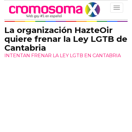
Toggle
navigat
La organización HazteOir
quiere frenar la Ley LGTB de
Cantabria
INTENTAN FRENAR LA LEY LGTB EN CANTABRIA