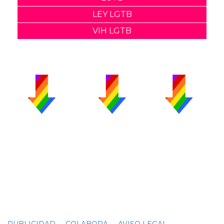
LEY LGTB
VIH LGTB
PUBLICIDAD
COLABORA
AVISO LEGAL