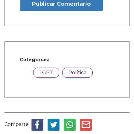
Publicar Comentario
Categorías:
LGBT
Política
Comparte