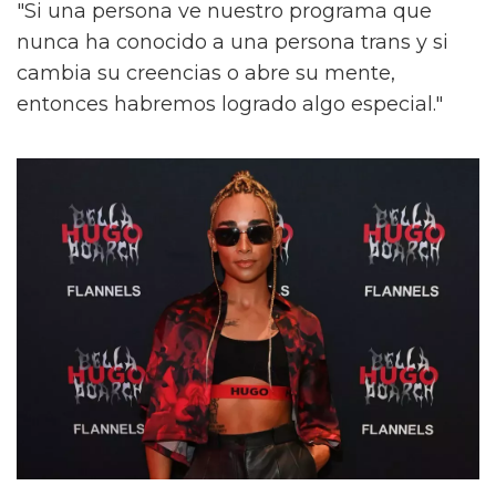
"Si una persona ve nuestro programa que
nunca ha conocido a una persona trans y si
cambia su creencias o abre su mente,
entonces habremos logrado algo especial."