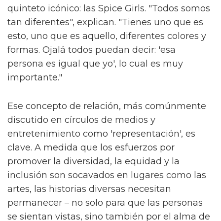
quinteto icónico: las Spice Girls. "Todos somos
tan diferentes", explican. "Tienes uno que es
esto, uno que es aquello, diferentes colores y
formas. Ojalá todos puedan decir: 'esa
persona es igual que yo', lo cual es muy
importante."
Ese concepto de relación, más comúnmente
discutido en círculos de medios y
entretenimiento como 'representación', es
clave. A medida que los esfuerzos por
promover la diversidad, la equidad y la
inclusión son socavados en lugares como las
artes, las historias diversas necesitan
permanecer – no solo para que las personas
se sientan vistas, sino también por el alma de