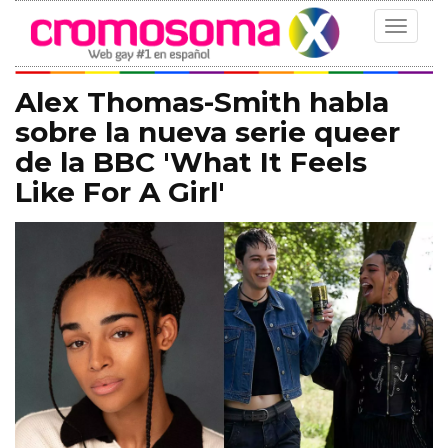
Toggle
navigat
Alex Thomas-Smith habla
sobre la nueva serie queer
de la BBC 'What It Feels
Like For A Girl'