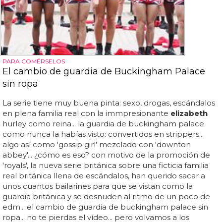
PARA COMÉRSELOS
El cambio de guardia de Buckingham Palace
sin ropa
La serie tiene muy buena pinta: sexo, drogas, escándalos
en plena familia real con la immpresionante
elizabeth
hurley como reina... la guardia de buckingham palace
como nunca la habías visto: convertidos en strippers...
algo así como 'gossip girl' mezclado con 'downton
abbey'... ¿cómo es eso? con motivo de la promoción de
'royals', la nueva serie británica sobre una ficticia familia
real británica llena de escándalos, han querido sacar a
unos cuantos bailarines para que se vistan como la
guardia británica y se desnuden al ritmo de un poco de
edm... el cambio de guardia de buckingham palace sin
ropa... no te pierdas el vídeo... pero volvamos a los