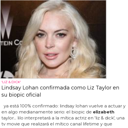
'LIZ & DICK'
Lindsay Lohan confirmada como Liz Taylor en
su biopic oficial
ya está 100% confirmado: lindsay lohan vuelve a actuar y
en algo medianamente serio: el biopic de
elizabeth
taylor... lilo interpretará a la mítica actriz en 'liz & dick', una
tv movie que realizará el mítico canal lifetime y que