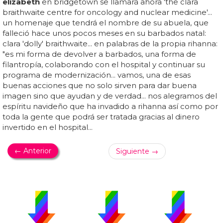
elizabeth
en bridgetown se llamará ahora 'the clara
braithwaite centre for oncology and nuclear medicine'...
un homenaje que tendrá el nombre de su abuela, que
falleció hace unos pocos meses en su barbados natal:
clara 'dolly' braithwaite... en palabras de la propia rihanna:
"es mi forma de devolver a barbados, una forma de
filantropía, colaborando con el hospital y continuar su
programa de modernización... vamos, una de esas
buenas acciones que no solo sirven para dar buena
imagen sino que ayudan y de verdad... nos alegramos del
espíritu navideño que ha invadido a rihanna así como por
toda la gente que podrá ser tratada gracias al dinero
invertido en el hospital...
← Anterior
Siguiente →