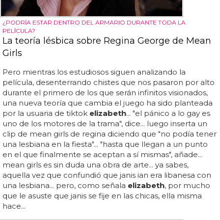
¿PODRÍA ESTAR DENTRO DEL ARMARIO DURANTE TODA LA
PELÍCULA?
La teoría lésbica sobre Regina George de Mean
Girls
Pero mientras los estudiosos siguen analizando la
película, desenterrando chistes que nos pasaron por alto
durante el primero de los que serán infinitos visionados,
una nueva teoría que cambia el juego ha sido planteada
por la usuaria de tiktok
elizabeth
... "el pánico a lo gay es
uno de los motores de la trama", dice... luego inserta un
clip de mean girls de regina diciendo que "no podía tener
una lesbiana en la fiesta"... "hasta que llegan a un punto
en el que finalmente se aceptan a sí mismas", añade...
mean girls es sin duda una obra de arte... ya sabes,
aquella vez que confundió que janis ian era libanesa con
una lesbiana... pero, como señala
elizabeth
, por mucho
que le asuste que janis se fije en las chicas, ella misma
hace...