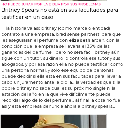
NO PUEDE JURAR POR LA BIBLIA POR SUS PROBLEMAS
Britney Spears no está en sus facultades para
testificar en un caso
la historia va así: britney (como marca o entidad)
contrató a una empresa, brad sense partners, para que
les aseguraran el perfume con
elizabeth
arden, con la
condición que la empresa se llevaría el 35% de las
ganancias del perfume... pero no será fácil: britney aún
sigue con un tutor, su dinero lo controla ese tutor y sus
abogados, y por esa razón ella no puede testificar como
una persona normal, y sólo ese equipo de personas
puede decidir si ella está en sus facultades para llevar a
cabo un juramento ante la biblia... la verdad es que si la
pobre britney no sabe cual es su próximo single ni la
estación del año en la que vive difícilmente puede
recordar algo de lo del perfume... al final la cosa no fue
así y esta empresa denuncia ahora a britney spears...