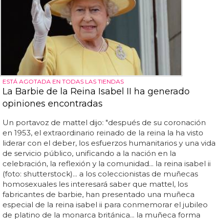
ESTÁ AGOTADA EN TODAS LAS TIENDAS
La Barbie de la Reina Isabel II ha generado
opiniones encontradas
Un portavoz de mattel dijo: "después de su coronación
en 1953, el extraordinario reinado de la reina la ha visto
liderar con el deber, los esfuerzos humanitarios y una vida
de servicio público, unificando a la nación en la
celebración, la reflexión y la comunidad... la reina isabel ii
(foto: shutterstock)... a los coleccionistas de muñecas
homosexuales les interesará saber que mattel, los
fabricantes de barbie, han presentado una muñeca
especial de la reina isabel ii para conmemorar el jubileo
de platino de la monarca británica... la muñeca forma