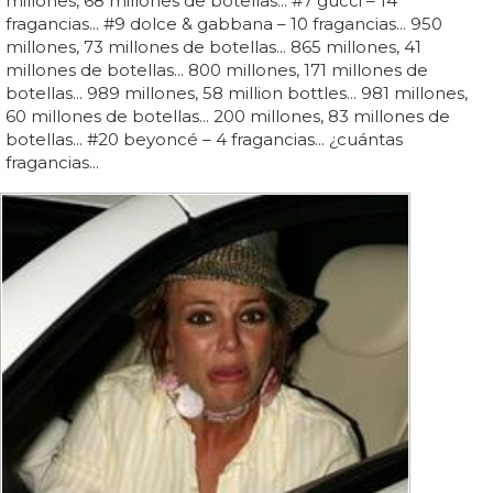
millones, 68 millones de botellas... #7 gucci – 14
fragancias... #9 dolce & gabbana – 10 fragancias... 950
millones, 73 millones de botellas... 865 millones, 41
millones de botellas... 800 millones, 171 millones de
botellas... 989 millones, 58 million bottles... 981 millones,
60 millones de botellas... 200 millones, 83 millones de
botellas... #20 beyoncé – 4 fragancias... ¿cuántas
fragancias...