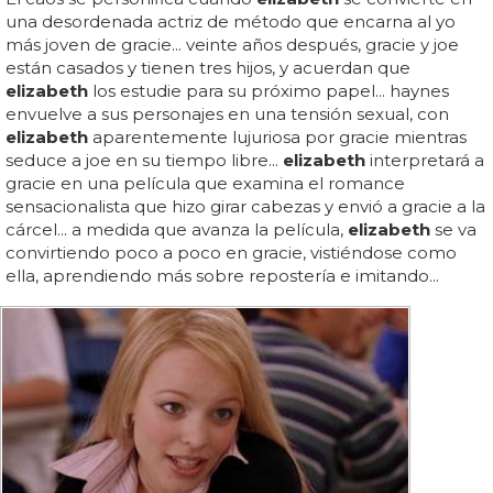
una desordenada actriz de método que encarna al yo
más joven de gracie... veinte años después, gracie y joe
están casados y tienen tres hijos, y acuerdan que
elizabeth
los estudie para su próximo papel... haynes
envuelve a sus personajes en una tensión sexual, con
elizabeth
aparentemente lujuriosa por gracie mientras
seduce a joe en su tiempo libre...
elizabeth
interpretará a
gracie en una película que examina el romance
sensacionalista que hizo girar cabezas y envió a gracie a la
cárcel... a medida que avanza la película,
elizabeth
se va
convirtiendo poco a poco en gracie, vistiéndose como
ella, aprendiendo más sobre repostería e imitando...