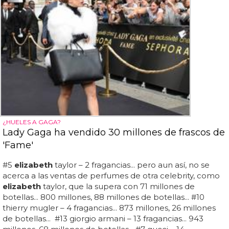
¿HUELES A GAGA?
Lady Gaga ha vendido 30 millones de frascos de
'Fame'
#5
elizabeth
taylor – 2 fragancias... pero aun así, no se
acerca a las ventas de perfumes de otra celebrity, como
elizabeth
taylor, que la supera con 71 millones de
botellas... 800 millones, 88 millones de botellas... #10
thierry mugler – 4 fragancias... 873 millones, 26 millones
de botellas... #13 giorgio armani – 13 fragancias... 943