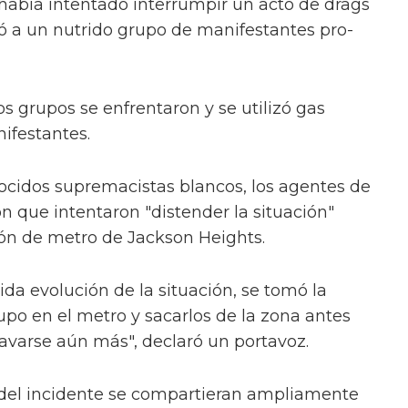
 había intentado interrumpir un acto de drags
ó a un nutrido grupo de manifestantes pro-
s grupos se enfrentaron y se utilizó gas
ifestantes.
nocidos supremacistas blancos, los agentes de
n que intentaron "distender la situación"
ión de metro de Jackson Heights.
ida evolución de la situación, se tomó la
upo en el metro y sacarlos de la zona antes
ravarse aún más", declaró un portavoz.
del incidente se compartieran ampliamente