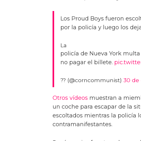
Los Proud Boys fueron escol
por la policía y luego los dej
La
policía de Nueva York multa 
no pagar el billete.
pic.twit
?? (@corncommunist)
30 de
Otros vídeos
muestran a miemb
un coche para escapar de la si
escoltados mientras la policía 
contramanifestantes.