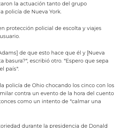
icaron la actuación tanto del grupo
 policía de Nueva York.
n protección policial de escolta y viajes
usuario.
c Adams] de que esto hace que él y [Nueva
 basura?", escribió otro. "Espero que sepa
l país".
la policía de Ohio chocando los cinco con los
imilar contra un evento de la hora del cuento
ntonces como un intento de "calmar una
toriedad durante la presidencia de Donald