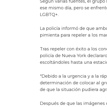
Según varias fuentes, el grupo
ese mismo día, pero se enfrent
LGBTQ+.
La policía informó de que ambo
pimienta para repeler a los man
Tras repeler con éxito a los co
policía de Nueva York declararo
escoltándoles hasta una estac
"Debido a la urgencia y a la ráp
determinación de colocar al gr
de que la situación pudiera ag
Después de que las imágenes 