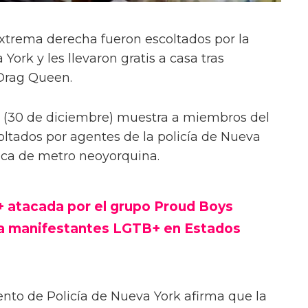
xtrema derecha fueron escoltados por la
York y les llevaron gratis a casa tras
 Drag Queen.
s (30 de diciembre) muestra a miembros del
ltados por agentes de la policía de Nueva
boca de metro neoyorquina.
 atacada por el grupo Proud Boys
a manifestantes LGTB+ en Estados
to de Policía de Nueva York afirma que la