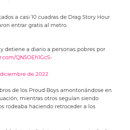
tados a casi 10 cuadras de Drag Story Hour
aron entrar gratis al metro.
y detiene a diario a personas pobres por
ter.com/QN5OEh1GcS-
 diciembre de 2022
ros de los Proud Boys amontonándose en
tuación, mientras otros seguían siendo
los rodeaba haciendo retroceder a los