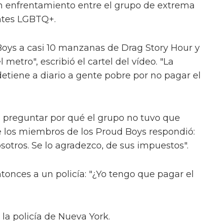
un enfrentamiento entre el grupo de extrema
ntes LGBTQ+.
 Boys a casi 10 manzanas de Drag Story Hour y
l metro", escribió el cartel del vídeo. "La
etiene a diario a gente pobre por no pagar el
ra preguntar por qué el grupo no tuvo que
de los miembros de los Proud Boys respondió:
sotros. Se lo agradezco, de sus impuestos".
nces a un policía: "¿Yo tengo que pagar el
 la policía de Nueva York.