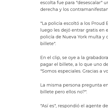
escolta fue para "desescalar" 
derecha y los contramanifesta
"La policía escoltó a los Proud
luego les dejó entrar gratis en e
policía de Nueva York multa y d
billete".
En el clip, se oye a la grabado
pagar el billete, a lo que uno 
"Somos especiales. Gracias a vo
La misma persona pregunta ento
billete pero ellos no?".
"Así es", respondió el agente de