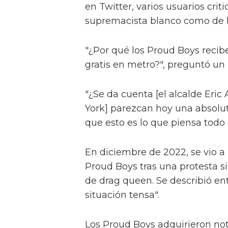
en Twitter, varios usuarios crit
supremacista blanco como de la
"¿Por qué los Proud Boys recibe
gratis en metro?", preguntó un 
"¿Se da cuenta [el alcalde Eri
York] parezcan hoy una absoluta
que esto es lo que piensa todo e
En diciembre de 2022, se vio a 
Proud Boys tras una protesta s
de drag queen. Se describió e
situación tensa".
Los Proud Boys adquirieron no