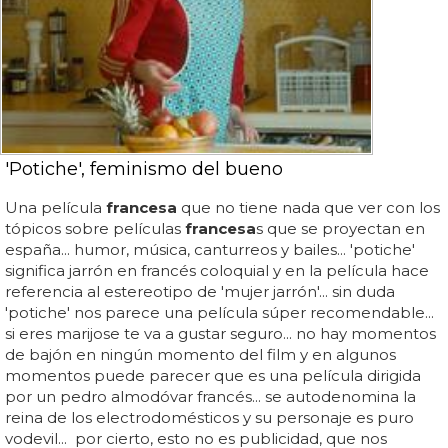
'Potiche', feminismo del bueno
Una película
francesa
que no tiene nada que ver con los
tópicos sobre películas
francesa
s que se proyectan en
españa... humor, música, canturreos y bailes... 'potiche'
significa jarrón en francés coloquial y en la película hace
referencia al estereotipo de 'mujer jarrón'... sin duda
'potiche' nos parece una película súper recomendable...
si eres marijose te va a gustar seguro... no hay momentos
de bajón en ningún momento del film y en algunos
momentos puede parecer que es una película dirigida
por un pedro almodóvar francés... se autodenomina la
reina de los electrodomésticos y su personaje es puro
vodevil... por cierto, esto no es publicidad, que nos