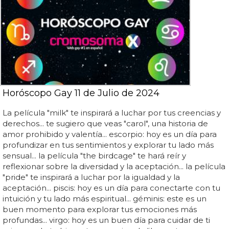
Horóscopo Gay 11 de Julio de 2024
La película "milk" te inspirará a luchar por tus creencias y
derechos... te sugiero que veas "carol", una historia de
amor prohibido y valentía... escorpio: hoy es un día para
profundizar en tus sentimientos y explorar tu lado más
sensual... la película "the birdcage" te hará reír y
reflexionar sobre la diversidad y la aceptación... la película
"pride" te inspirará a luchar por la igualdad y la
aceptación... piscis: hoy es un día para conectarte con tu
intuición y tu lado más espiritual... géminis: este es un
buen momento para explorar tus emociones más
profundas... virgo: hoy es un buen día para cuidar de ti