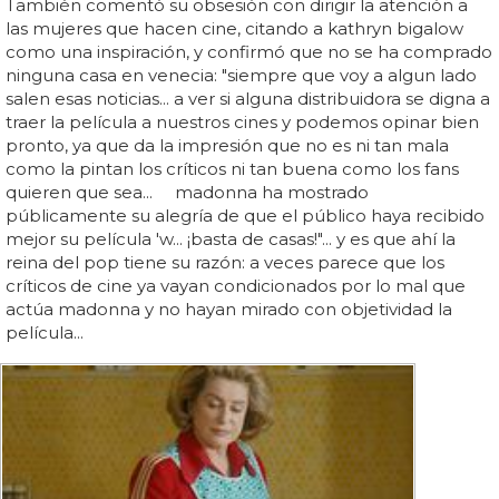
También comentó su obsesión con dirigir la atención a
las mujeres que hacen cine, citando a kathryn bigalow
como una inspiración, y confirmó que no se ha comprado
ninguna casa en venecia: "siempre que voy a algun lado
salen esas noticias... a ver si alguna distribuidora se digna a
traer la película a nuestros cines y podemos opinar bien
pronto, ya que da la impresión que no es ni tan mala
como la pintan los críticos ni tan buena como los fans
quieren que sea... madonna ha mostrado
públicamente su alegría de que el público haya recibido
mejor su película 'w... ¡basta de casas!"... y es que ahí la
reina del pop tiene su razón: a veces parece que los
críticos de cine ya vayan condicionados por lo mal que
actúa madonna y no hayan mirado con objetividad la
película...