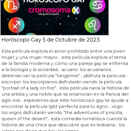
Horóscopo Gay 5 de Octubre de 2023
Esta película explora el amor prohibido entre una joven
mujer y una mujer mayor... esta película explora el tema
de la familia moderna y cómo una pareja gay se enfrenta
a la biología y la sociedad... acuario: los acuarianos
deberían ver la película "tangerine"... ¡disfruta la película!...
escorpio: los escorpianos disfrutarán viendo la película
"portrait of a lady on fire"... esta película narra la historia de
una artista y una noble que se enamoran en la francia del
siglo xviii... esperamos que este horóscopo gay te ayude a
encontrar la película lgbt perfecta para tu signo... virgo:
los virgos disfrutarán viendo "the adventures of priscilla,
queen of the desert"... esta comedia romántica cuenta la
historia de una chica que descubre que es lesbiana... los
astros nos dicen que hoy los signos...