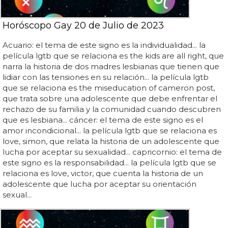
Horóscopo Gay 20 de Julio de 2023
Acuario: el tema de este signo es la individualidad... la
película lgtb que se relaciona es the kids are all right, que
narra la historia de dos madres lesbianas que tienen que
lidiar con las tensiones en su relación... la película lgtb
que se relaciona es the miseducation of cameron post,
que trata sobre una adolescente que debe enfrentar el
rechazo de su familia y la comunidad cuando descubren
que es lesbiana... cáncer: el tema de este signo es el
amor incondicional... la película lgtb que se relaciona es
love, simon, que relata la historia de un adolescente que
lucha por aceptar su sexualidad... capricornio: el tema de
este signo es la responsabilidad... la película lgtb que se
relaciona es love, victor, que cuenta la historia de un
adolescente que lucha por aceptar su orientación
sexual...