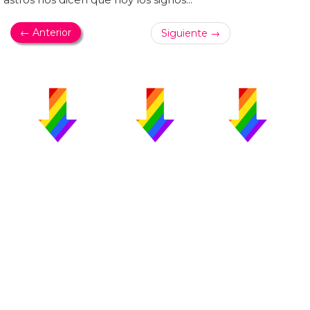
← Anterior
Siguiente →
PUBLICIDAD
COLABORA
AVISO LEGAL