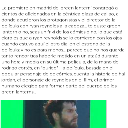
La premiere en madrid de ‘green lantern’ congregó a
cientos de aficionados en la céntrica plaza de callao, a
donde acudieron los protagonistas y el director de la
película con ryan reynolds a la cabeza... te guste green
lantern o no, seas un friki de los cómics o no, lo que está
claro es que a ryan reynolds se lo comieron con los ojos
cuando estuvo aquí el otro día, en el estreno de la
película; y no es para menos... parece que no nos guarda
tanto rencor tras haberle metido en un ataúd durante
una hora y media en su última película, de la mano de
rodrigo cortés, en "buried"... la película, basada en el
popular personaje de dc cómics, cuenta la historia de hal
jordan, el personaje de reynolds en el film, el primer
humano elegido para formar parte del cuerpo de los
green lanterns...