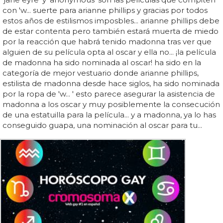
con 'w... suerte para arianne phillips y gracias por todos
estos años de estilismos imposbles... arianne phillips debe
de estar contenta pero también estará muerta de miedo
por la reacción que habrá tenido madonna tras ver que
alguien de su película opta al oscar y ella no... ¡la película
de madonna ha sido nominada al oscar! ha sido en la
categoría de mejor vestuario donde arianne phillips,
estilista de madonna desde hace siglos, ha sido nominada
por la ropa de 'w... ' esto parece asegurar la asistencia de
madonna a los oscar y muy posiblemente la consecución
de una estatuilla para la película... y a madonna, ya lo has
conseguido guapa, una nominación al oscar para tu...