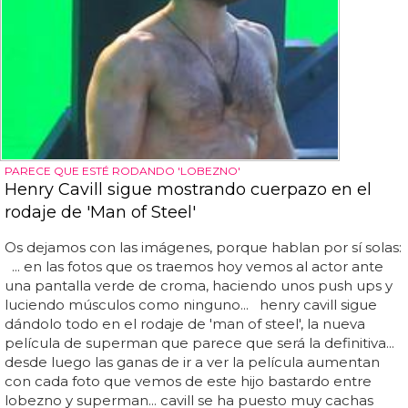
PARECE QUE ESTÉ RODANDO 'LOBEZNO'
Henry Cavill sigue mostrando cuerpazo en el
rodaje de 'Man of Steel'
Os dejamos con las imágenes, porque hablan por sí solas:
... en las fotos que os traemos hoy vemos al actor ante
una pantalla verde de croma, haciendo unos push ups y
luciendo músculos como ninguno... henry cavill sigue
dándolo todo en el rodaje de 'man of steel', la nueva
película de superman que parece que será la definitiva...
desde luego las ganas de ir a ver la película aumentan
con cada foto que vemos de este hijo bastardo entre
lobezno y superman... cavill se ha puesto muy cachas