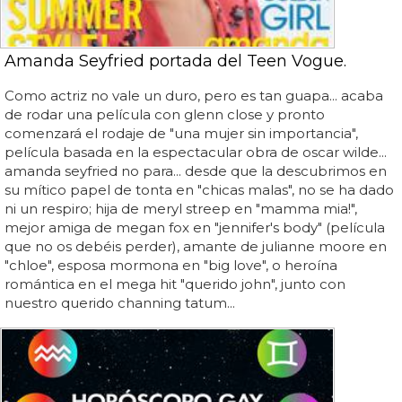
Amanda Seyfried portada del Teen Vogue.
Como actriz no vale un duro, pero es tan guapa... acaba
de rodar una película con glenn close y pronto
comenzará el rodaje de "una mujer sin importancia",
película basada en la espectacular obra de oscar wilde...
amanda seyfried no para... desde que la descubrimos en
su mítico papel de tonta en "chicas malas", no se ha dado
ni un respiro; hija de meryl streep en "mamma mia!",
mejor amiga de megan fox en "jennifer's body" (película
que no os debéis perder), amante de julianne moore en
"chloe", esposa mormona en "big love", o heroína
romántica en el mega hit "querido john", junto con
nuestro querido channing tatum...