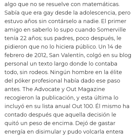
algo que no se resuelve con matemáticas.
Sabía que era gay desde la adolescencia, pero
estuvo años sin contárselo a nadie. El primer
amigo en saberlo lo supo cuando Somerville
tenía 22 años; sus padres, poco después, le
pidieron que no lo hiciera público. Un 14 de
febrero de 2012, San Valentín, colgó en su blog
personal un texto largo donde lo contaba
todo, sin rodeos. Ningún hombre en la élite
del póker profesional había dado ese paso
antes. The Advocate y Out Magazine
recogieron la publicación, y esta última lo
incluyó en su lista anual Out 100. Él mismo ha
contado después que aquella decisión le
quitó un peso de encima. Dejó de gastar
energía en disimular y pudo volcarla entera