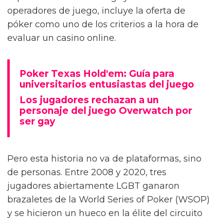
operadores de juego, incluye la oferta de
póker como uno de los criterios a la hora de
evaluar un casino online.
Poker Texas Hold'em: Guía para
universitarios entusiastas del juego
Los jugadores rechazan a un
personaje del juego Overwatch por
ser gay
Pero esta historia no va de plataformas, sino
de personas. Entre 2008 y 2020, tres
jugadores abiertamente LGBT ganaron
brazaletes de la World Series of Poker (WSOP)
y se hicieron un hueco en la élite del circuito