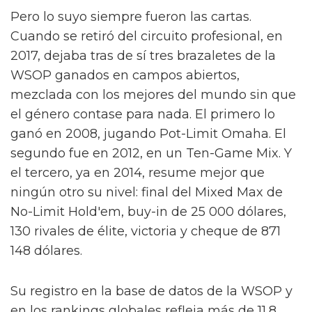
Pero lo suyo siempre fueron las cartas.
Cuando se retiró del circuito profesional, en
2017, dejaba tras de sí tres brazaletes de la
WSOP ganados en campos abiertos,
mezclada con los mejores del mundo sin que
el género contase para nada. El primero lo
ganó en 2008, jugando Pot-Limit Omaha. El
segundo fue en 2012, en un Ten-Game Mix. Y
el tercero, ya en 2014, resume mejor que
ningún otro su nivel: final del Mixed Max de
No-Limit Hold'em, buy-in de 25 000 dólares,
130 rivales de élite, victoria y cheque de 871
148 dólares.
Su registro en la base de datos de la WSOP y
en los rankings globales refleja más de 11,8