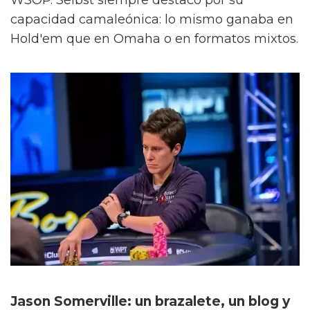
WSOP. Selbst siempre destacó por su
capacidad camaleónica: lo mismo ganaba en
Hold'em que en Omaha o en formatos mixtos.
Jason Somerville: un brazalete, un blog y