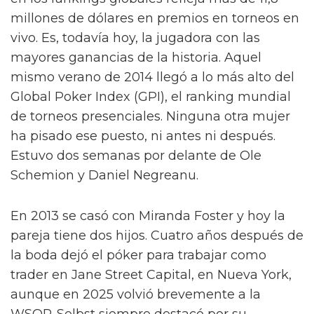
millones de dólares en premios en torneos en
vivo. Es, todavía hoy, la jugadora con las
mayores ganancias de la historia. Aquel
mismo verano de 2014 llegó a lo más alto del
Global Poker Index (GPI), el ranking mundial
de torneos presenciales. Ninguna otra mujer
ha pisado ese puesto, ni antes ni después.
Estuvo dos semanas por delante de Ole
Schemion y Daniel Negreanu.
En 2013 se casó con Miranda Foster y hoy la
pareja tiene dos hijos. Cuatro años después de
la boda dejó el póker para trabajar como
trader en Jane Street Capital, en Nueva York,
aunque en 2025 volvió brevemente a la