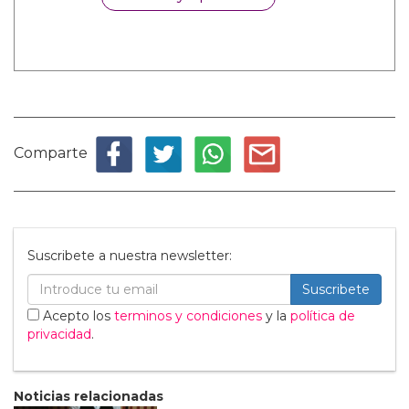
Comparte
Suscribete a nuestra newsletter:
Suscribete
Acepto los
terminos y condiciones
y la
política de
privacidad
.
Noticias relacionadas