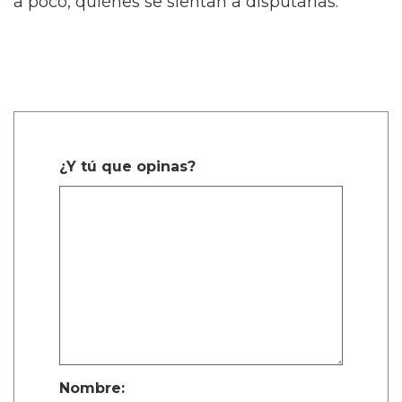
a poco, quiénes se sientan a disputarlas.
¿Y tú que opinas?
Nombre: