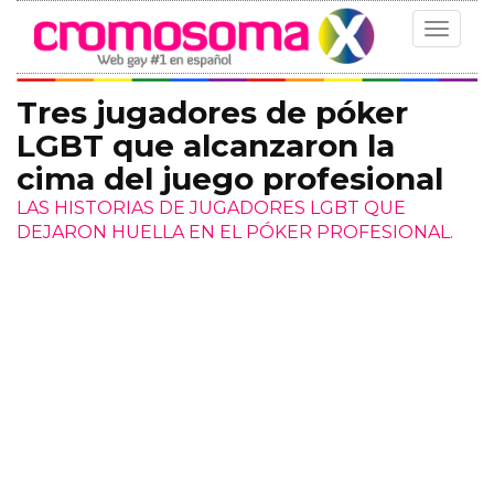
Toggle
navigat
Tres jugadores de póker
LGBT que alcanzaron la
cima del juego profesional
LAS HISTORIAS DE JUGADORES LGBT QUE
DEJARON HUELLA EN EL PÓKER PROFESIONAL.