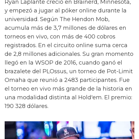
Ryan Laplante creció en Brainerd, Minnesota,
y empezó a jugar al póker online durante la
universidad. Según The Hendon Mob,
acumula más de 3,7 millones de dólares en
torneos en vivo, con más de 400 cobros
registrados. En el circuito online suma cerca
de 2,8 millones adicionales. Su gran momento
llegó en la WSOP de 2016, cuando ganó el
brazalete del PLOssus, un torneo de Pot-Limit
Omaha que reunió a 2483 participantes. Fue
el torneo en vivo más grande de la historia en
una modalidad distinta al Hold'em. El premio:
190 328 dólares.