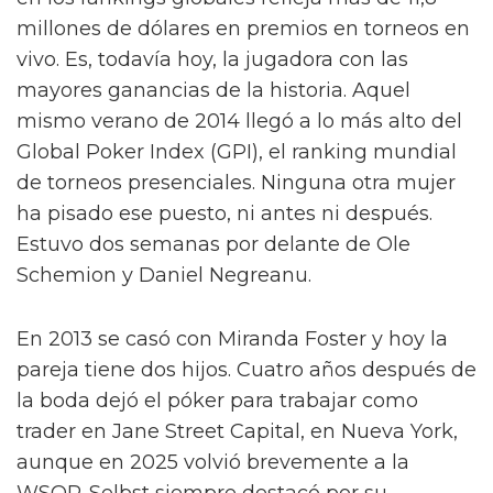
millones de dólares en premios en torneos en
vivo. Es, todavía hoy, la jugadora con las
mayores ganancias de la historia. Aquel
mismo verano de 2014 llegó a lo más alto del
Global Poker Index (GPI), el ranking mundial
de torneos presenciales. Ninguna otra mujer
ha pisado ese puesto, ni antes ni después.
Estuvo dos semanas por delante de Ole
Schemion y Daniel Negreanu.
En 2013 se casó con Miranda Foster y hoy la
pareja tiene dos hijos. Cuatro años después de
la boda dejó el póker para trabajar como
trader en Jane Street Capital, en Nueva York,
aunque en 2025 volvió brevemente a la