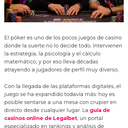
El póker es uno de los pocos juegos de casino
donde la suerte no lo decide todo. Intervienen
la estrategia, la psicología y el cálculo
matemático, y por eso lleva décadas
atrayendo a jugadores de perfil muy diverso.
Con la llegada de las plataformas digitales, el
juego se ha expandido todavía más: hoy es
posible sentarse a una mesa con crupier en
directo desde cualquier lugar. La
guía de
casinos online de Legalbet
, un portal
especializado en rankings y análisis de