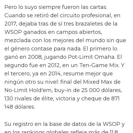
Pero lo suyo siempre fueron las cartas.
Cuando se retiró del circuito profesional, en
2017, dejaba tras de sí tres brazaletes de la
WSOP ganados en campos abiertos,
mezclada con los mejores del mundo sin que
el género contase para nada. El primero lo
ganó en 2008, jugando Pot-Limit Omaha. El
segundo fue en 2012, en un Ten-Game Mix. Y
el tercero, ya en 2014, resume mejor que
ningún otro su nivel: final del Mixed Max de
No-Limit Hold'em, buy-in de 25 000 dólares,
130 rivales de élite, victoria y cheque de 871
148 dólares.
Su registro en la base de datos de la WSOP y
en los rankings globales refleja más de 11,8