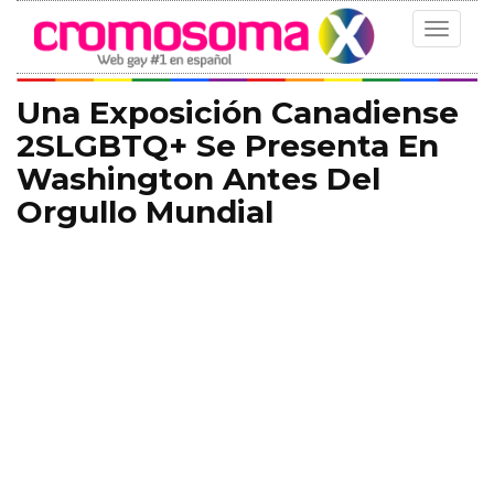
Toggle
navigat
Una Exposición Canadiense
2SLGBTQ+ Se Presenta En
Washington Antes Del
Orgullo Mundial