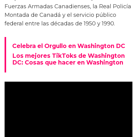
Fuerzas Armadas Canadienses, la Real Policía
Montada de Canadá y el servicio público
federal entre las décadas de 1950 y 1990.
Celebra el Orgullo en Washington DC
Los mejores TikToks de Washington
DC: Cosas que hacer en Washington