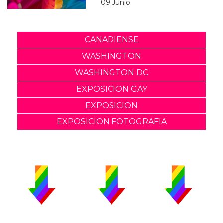
09 Junio
CANADIENSE
WASHINGTON
WASHINGTON DC
EXPOSICION GAY
EXPOSICION
EXPOSICION FOTOGRAFIA