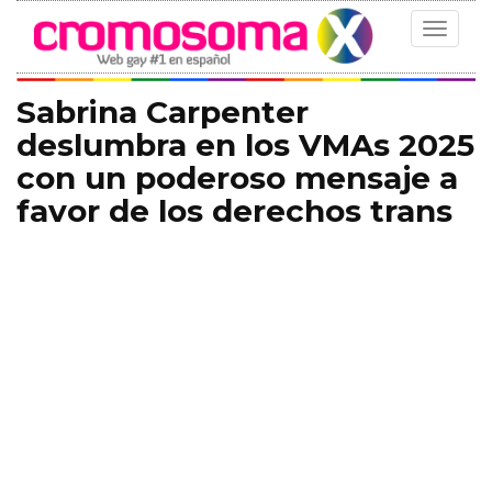
Toggle
navigat
Sabrina Carpenter
deslumbra en los VMAs 2025
con un poderoso mensaje a
favor de los derechos trans