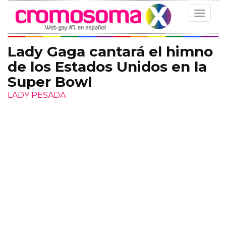
Toggle
navigat
Lady Gaga cantará el himno
de los Estados Unidos en la
Super Bowl
LADY PESADA