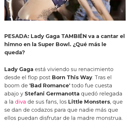
PESADA: Lady Gaga TAMBIÉN va a cantar el
himno en la Super Bowl. ¿Qué más le
queda?
Lady Gaga
está viviendo su renacimiento
desde el flop post
Born This Way
. Tras el
boom de
'Bad Romance'
todo fue cuesta
abajo y
Stefani Germanotta
quedó relegada
a la
diva
de sus fans, los
Little Monsters
, que
se dan de codazos para que nadie más que
ellos puedan disfrutar de la madre monstrua.