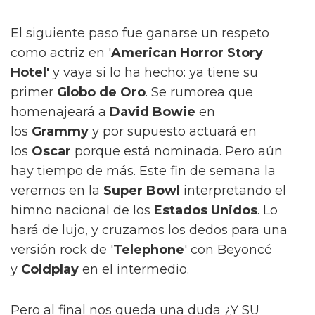
El siguiente paso fue ganarse un respeto
como actriz en '
American Horror Story
Hotel'
y vaya si lo ha hecho: ya tiene su
primer
Globo de Oro
. Se rumorea que
homenajeará a
David Bowie
en
los
Grammy
y por supuesto actuará en
los
Oscar
porque está nominada. Pero aún
hay tiempo de más. Este fin de semana la
veremos en la
Super Bowl
interpretando el
himno nacional de los
Estados Unidos
. Lo
hará de lujo, y cruzamos los dedos para una
versión rock de '
Telephone
' con Beyoncé
y
Coldplay
en el intermedio.
Pero al final nos queda una duda ¿Y SU