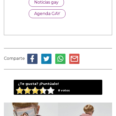
Noticias gay
Agenda GAY
Comparte
¿Te gusta? ¡Puntúalo!
8
votos