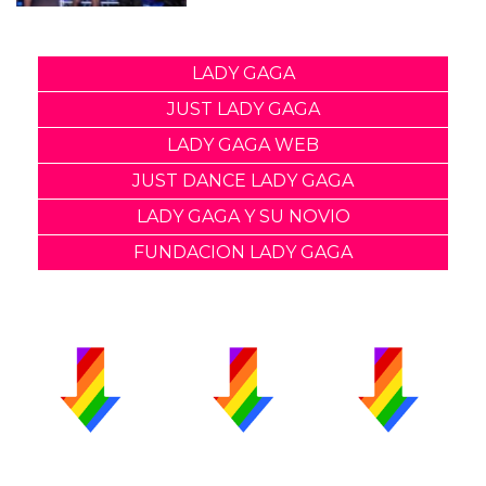
LADY GAGA
JUST LADY GAGA
LADY GAGA WEB
JUST DANCE LADY GAGA
LADY GAGA Y SU NOVIO
FUNDACION LADY GAGA