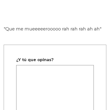
"Que me mueeeeerooooo rah rah rah ah ah"
¿Y tú que opinas?