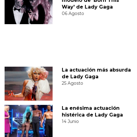
modelo de 'Born This
Way' de Lady Gaga
06 Agosto
La actuación más absurda
de Lady Gaga
25 Agosto
La enésima actuación
histérica de Lady Gaga
14 Junio