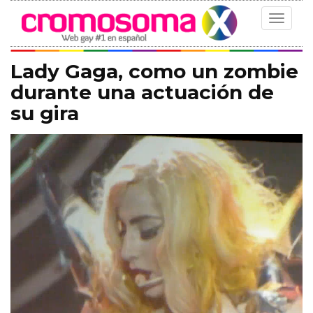
Toggle
navigat
Lady Gaga, como un zombie
durante una actuación de
su gira