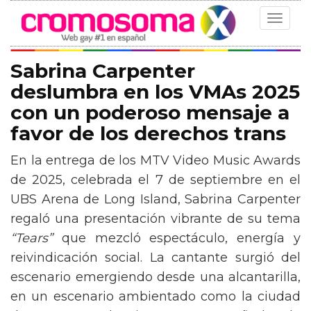
Toggle
navigat
Sabrina Carpenter
deslumbra en los VMAs 2025
con un poderoso mensaje a
favor de los derechos trans
En la entrega de los MTV Video Music Awards
de 2025, celebrada el 7 de septiembre en el
UBS Arena de Long Island, Sabrina Carpenter
regaló una presentación vibrante de su tema
“Tears”
que mezcló espectáculo, energía y
reivindicación social. La cantante surgió del
escenario emergiendo desde una alcantarilla,
en un escenario ambientado como la ciudad