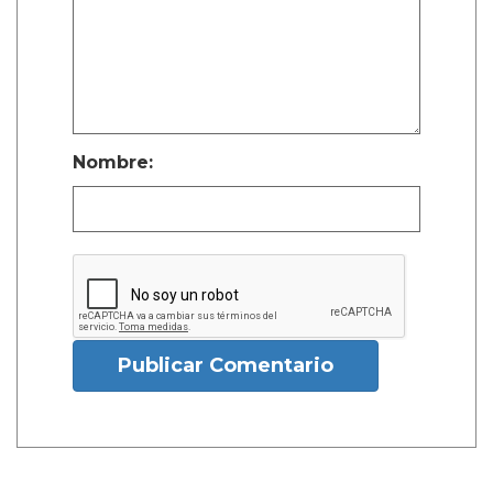
Nombre:
Publicar Comentario