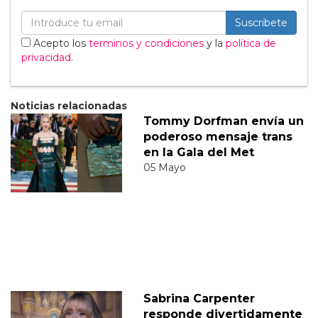
Suscribete
Acepto los
terminos y condiciones
y la
política de
privacidad
.
Noticias relacionadas
Tommy Dorfman envía un
poderoso mensaje trans
en la Gala del Met
05 Mayo
Sabrina Carpenter
responde divertidamente