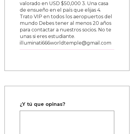
valorado en USD $50,000 3. Una casa
de ensueño en el país que elijas 4.
Trato VIP en todos los aeropuertos del
mundo Debes tener al menos 20 años
para contactar a nuestros socios. No te
unas si eres estudiante.
illuminati666worldtemple@gmail.com
¿Y tú que opinas?