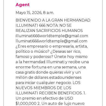
Agent
Mayo 15, 2026, 8 a.m.
BIENVENIDO A LA GRAN HERMANDAD
ILLUMINATI 666 NOTA: NO SE
REALIZAN SACRIFICIOS HUMANOS
illuminati666worldtemple@gmail.com
lluminati666worldtemple@gmail.com
¿Eres empresario o empresaria, artista,
político o músico? ¿Deseas ser rico,
famoso y poderoso? Únete hoy mismo
a la hermandad Illuminati y recibe una
enorme fortuna en una semana, una
casa gratis donde quieras vivir y un
millón de dólares estadounidenses
para iniciar cualquier negocio. LOS
NUEVOS MIEMBROS DE LOS
ILLUMINATI RECIBEN BENEFICIOS. 1.
Un premio en efectivo de USD
$1,000,000 2. Un auto de lujo nuevo