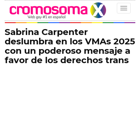
Toggle
navigat
Sabrina Carpenter
deslumbra en los VMAs 2025
con un poderoso mensaje a
favor de los derechos trans