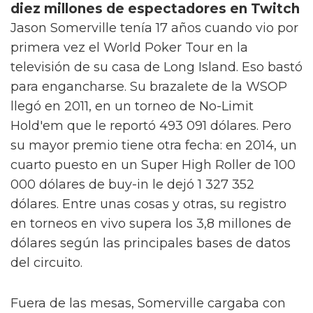
diez millones de espectadores en Twitch
Jason Somerville tenía 17 años cuando vio por
primera vez el World Poker Tour en la
televisión de su casa de Long Island. Eso bastó
para engancharse. Su brazalete de la WSOP
llegó en 2011, en un torneo de No-Limit
Hold'em que le reportó 493 091 dólares. Pero
su mayor premio tiene otra fecha: en 2014, un
cuarto puesto en un Super High Roller de 100
000 dólares de buy-in le dejó 1 327 352
dólares. Entre unas cosas y otras, su registro
en torneos en vivo supera los 3,8 millones de
dólares según las principales bases de datos
del circuito.
Fuera de las mesas, Somerville cargaba con