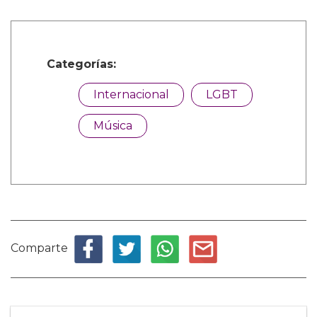
Categorías:
Internacional
LGBT
Música
Comparte