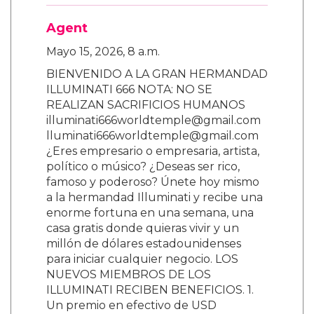
Agent
Mayo 15, 2026, 8 a.m.
BIENVENIDO A LA GRAN HERMANDAD
ILLUMINATI 666 NOTA: NO SE
REALIZAN SACRIFICIOS HUMANOS
illuminati666worldtemple@gmail.com
lluminati666worldtemple@gmail.com
¿Eres empresario o empresaria, artista,
político o músico? ¿Deseas ser rico,
famoso y poderoso? Únete hoy mismo
a la hermandad Illuminati y recibe una
enorme fortuna en una semana, una
casa gratis donde quieras vivir y un
millón de dólares estadounidenses
para iniciar cualquier negocio. LOS
NUEVOS MIEMBROS DE LOS
ILLUMINATI RECIBEN BENEFICIOS. 1.
Un premio en efectivo de USD