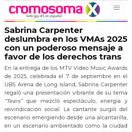
Toggle
navigat
Sabrina Carpenter
deslumbra en los VMAs 2025
con un poderoso mensaje a
favor de los derechos trans
En la entrega de los MTV Video Music Awards
de 2025, celebrada el 7 de septiembre en el
UBS Arena de Long Island, Sabrina Carpenter
regaló una presentación vibrante de su tema
“Tears”
que mezcló espectáculo, energía y
reivindicación social. La cantante surgió del
escenario emergiendo desde una alcantarilla,
en un escenario ambientado como la ciudad