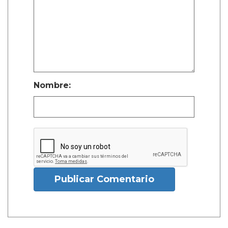
Nombre:
Publicar Comentario