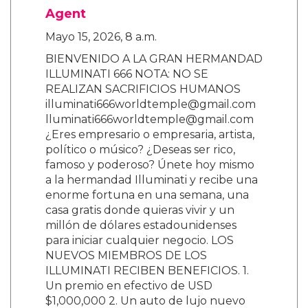
Agent
Mayo 15, 2026, 8 a.m.
BIENVENIDO A LA GRAN HERMANDAD
ILLUMINATI 666 NOTA: NO SE
REALIZAN SACRIFICIOS HUMANOS
illuminati666worldtemple@gmail.com
lluminati666worldtemple@gmail.com
¿Eres empresario o empresaria, artista,
político o músico? ¿Deseas ser rico,
famoso y poderoso? Únete hoy mismo
a la hermandad Illuminati y recibe una
enorme fortuna en una semana, una
casa gratis donde quieras vivir y un
millón de dólares estadounidenses
para iniciar cualquier negocio. LOS
NUEVOS MIEMBROS DE LOS
ILLUMINATI RECIBEN BENEFICIOS. 1.
Un premio en efectivo de USD
$1,000,000 2. Un auto de lujo nuevo