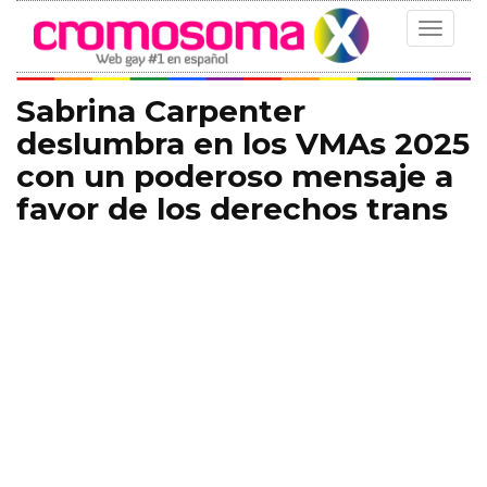
Toggle
navigat
Sabrina Carpenter
deslumbra en los VMAs 2025
con un poderoso mensaje a
favor de los derechos trans