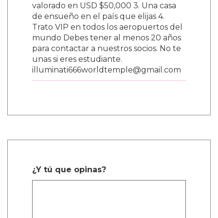
valorado en USD $50,000 3. Una casa
de ensueño en el país que elijas 4.
Trato VIP en todos los aeropuertos del
mundo Debes tener al menos 20 años
para contactar a nuestros socios. No te
unas si eres estudiante.
illuminati666worldtemple@gmail.com
¿Y tú que opinas?