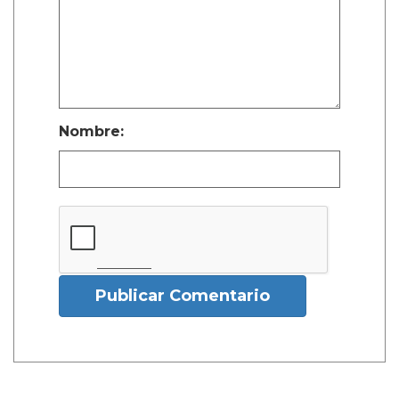
Nombre:
Publicar Comentario