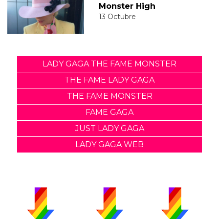
Monster High
13 Octubre
LADY GAGA THE FAME MONSTER
THE FAME LADY GAGA
THE FAME MONSTER
FAME GAGA
JUST LADY GAGA
LADY GAGA WEB