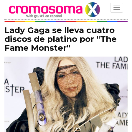
Toggle
navigat
Lady Gaga se lleva cuatro
discos de platino por "The
Fame Monster"