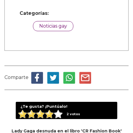
Categorías:
Noticias gay
Comparte
¿Te gusta? ¡Puntúalo!
2
votos
Lady Gaga desnuda en el libro 'CR Fashion Book'