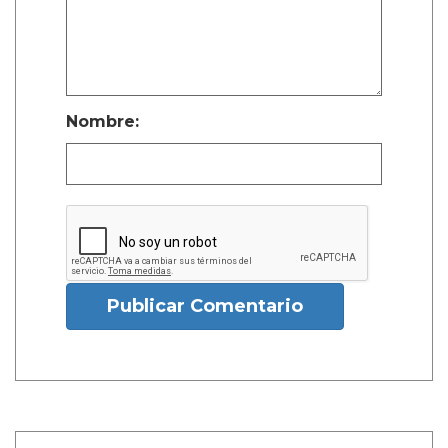
Nombre:
Publicar Comentario