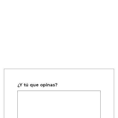
¿Y tú que opinas?