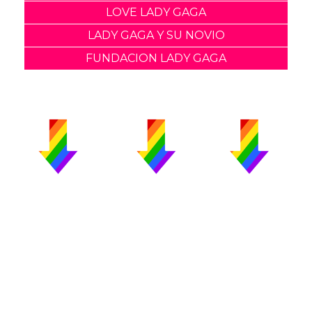
LOVE LADY GAGA
LADY GAGA Y SU NOVIO
FUNDACION LADY GAGA