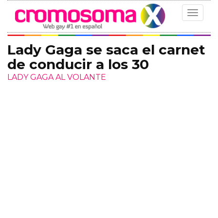
Toggle
navigat
Lady Gaga se saca el carnet
de conducir a los 30
LADY GAGA AL VOLANTE