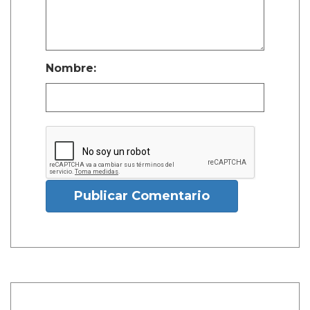
Nombre:
Publicar Comentario