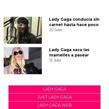
Lady Gaga conducía sin
carnet hasta hace poco
20 Julio
Lady Gaga saca las
mamelles a pasear
12 Julio
LADY GAGA
JUST LADY GAGA
LADY GAGA WEB