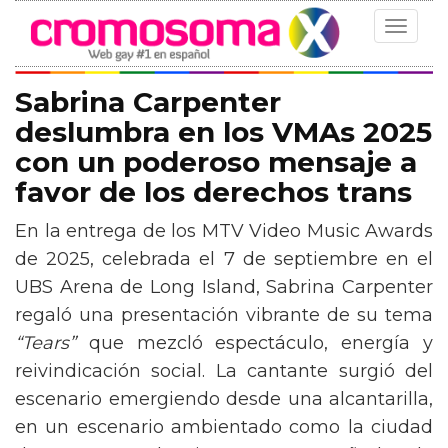
Toggle
navigat
Sabrina Carpenter
deslumbra en los VMAs 2025
con un poderoso mensaje a
favor de los derechos trans
En la entrega de los MTV Video Music Awards
de 2025, celebrada el 7 de septiembre en el
UBS Arena de Long Island, Sabrina Carpenter
regaló una presentación vibrante de su tema
“Tears”
que mezcló espectáculo, energía y
reivindicación social. La cantante surgió del
escenario emergiendo desde una alcantarilla,
en un escenario ambientado como la ciudad