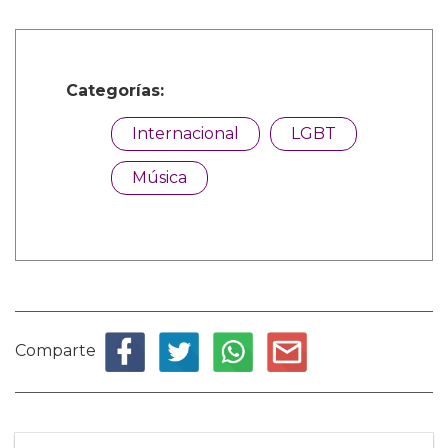
Categorías:
Internacional
LGBT
Música
Comparte