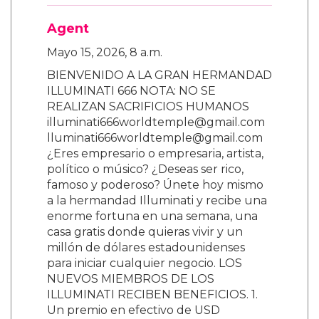
Agent
Mayo 15, 2026, 8 a.m.
BIENVENIDO A LA GRAN HERMANDAD
ILLUMINATI 666 NOTA: NO SE
REALIZAN SACRIFICIOS HUMANOS
illuminati666worldtemple@gmail.com
lluminati666worldtemple@gmail.com
¿Eres empresario o empresaria, artista,
político o músico? ¿Deseas ser rico,
famoso y poderoso? Únete hoy mismo
a la hermandad Illuminati y recibe una
enorme fortuna en una semana, una
casa gratis donde quieras vivir y un
millón de dólares estadounidenses
para iniciar cualquier negocio. LOS
NUEVOS MIEMBROS DE LOS
ILLUMINATI RECIBEN BENEFICIOS. 1.
Un premio en efectivo de USD