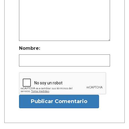
Nombre:
Publicar Comentario