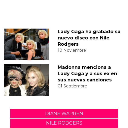
Lady Gaga ha grabado su
nuevo disco con Nile
Rodgers
10 Noviembre
Madonna menciona a
Lady Gaga y a sus ex en
sus nuevas canciones
01 Septiembre
DIANE WARREN
NILE RODGERS