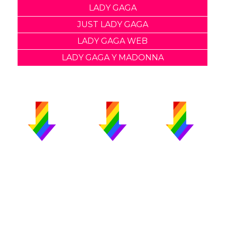
LADY GAGA
JUST LADY GAGA
LADY GAGA WEB
LADY GAGA Y MADONNA