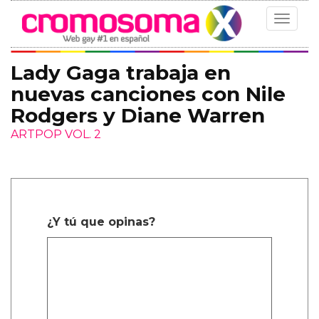
Toggle
navigat
Lady Gaga trabaja en
nuevas canciones con Nile
Rodgers y Diane Warren
ARTPOP VOL. 2
¿Y tú que opinas?