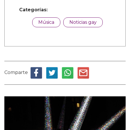
Categorías:
Música
Noticias gay
Comparte