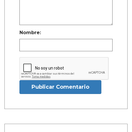
Nombre:
Publicar Comentario