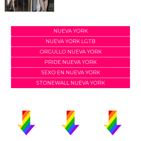
NUEVA YORK
NUEVA YORK LGTB
ORGULLO NUEVA YORK
PRIDE NUEVA YORK
SEXO EN NUEVA YORK
STONEWALL NUEVA YORK