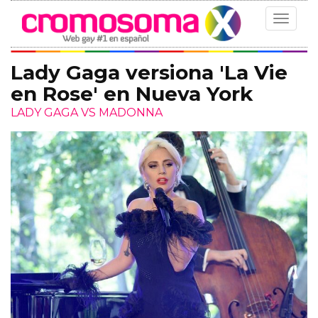
Toggle
navigat
Lady Gaga versiona 'La Vie
en Rose' en Nueva York
LADY GAGA VS MADONNA