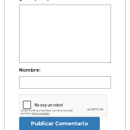
Nombre:
Publicar Comentario