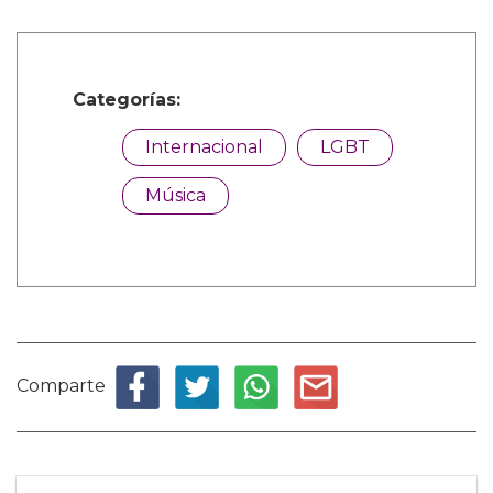
Categorías:
Internacional
LGBT
Música
Comparte