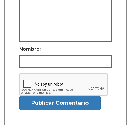
Nombre:
Publicar Comentario