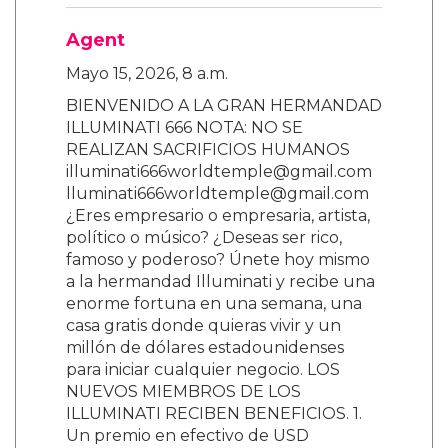
Agent
Mayo 15, 2026, 8 a.m.
BIENVENIDO A LA GRAN HERMANDAD
ILLUMINATI 666 NOTA: NO SE
REALIZAN SACRIFICIOS HUMANOS
illuminati666worldtemple@gmail.com
lluminati666worldtemple@gmail.com
¿Eres empresario o empresaria, artista,
político o músico? ¿Deseas ser rico,
famoso y poderoso? Únete hoy mismo
a la hermandad Illuminati y recibe una
enorme fortuna en una semana, una
casa gratis donde quieras vivir y un
millón de dólares estadounidenses
para iniciar cualquier negocio. LOS
NUEVOS MIEMBROS DE LOS
ILLUMINATI RECIBEN BENEFICIOS. 1.
Un premio en efectivo de USD