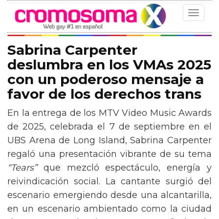
Toggle
navigat
Sabrina Carpenter
deslumbra en los VMAs 2025
con un poderoso mensaje a
favor de los derechos trans
En la entrega de los MTV Video Music Awards
de 2025, celebrada el 7 de septiembre en el
UBS Arena de Long Island, Sabrina Carpenter
regaló una presentación vibrante de su tema
“Tears”
que mezcló espectáculo, energía y
reivindicación social. La cantante surgió del
escenario emergiendo desde una alcantarilla,
en un escenario ambientado como la ciudad