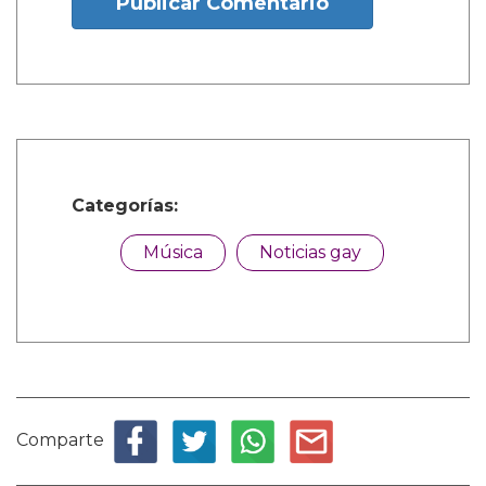
Publicar Comentario
Categorías:
Música
Noticias gay
Comparte