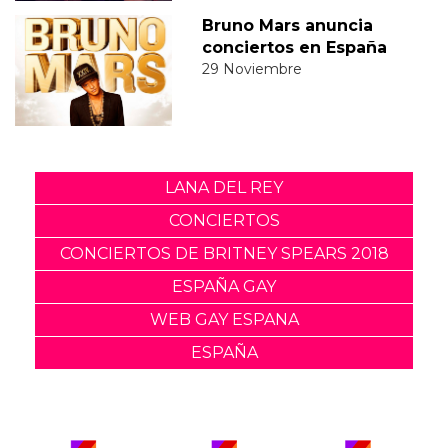
Bruno Mars anuncia
conciertos en España
29 Noviembre
LANA DEL REY
CONCIERTOS
CONCIERTOS DE BRITNEY SPEARS 2018
ESPAÑA GAY
WEB GAY ESPANA
ESPAÑA