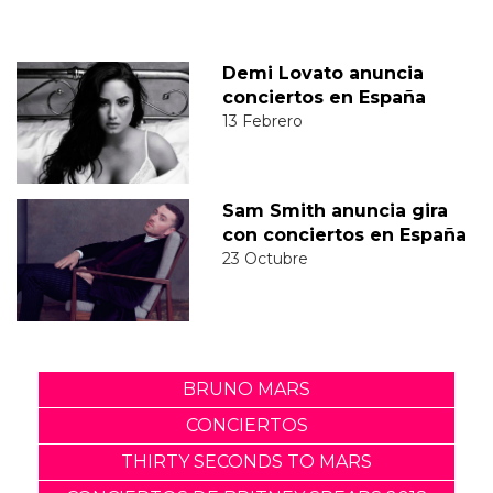
Demi Lovato anuncia
conciertos en España
13 Febrero
Sam Smith anuncia gira
con conciertos en España
23 Octubre
BRUNO MARS
CONCIERTOS
THIRTY SECONDS TO MARS