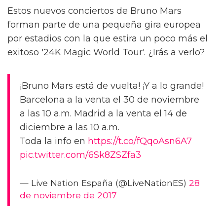
Estos nuevos conciertos de Bruno Mars
forman parte de una pequeña gira europea
por estadios con la que estira un poco más el
exitoso '24K Magic World Tour'. ¿Irás a verlo?
¡Bruno Mars está de vuelta! ¡Y a lo grande!
Barcelona a la venta el 30 de noviembre
a las 10 a.m. Madrid a la venta el 14 de
diciembre a las 10 a.m.
Toda la info en
https://t.co/fQqoAsn6A7
pic.twitter.com/6Sk8ZSZfa3
— Live Nation España (@LiveNationES)
28
de noviembre de 2017