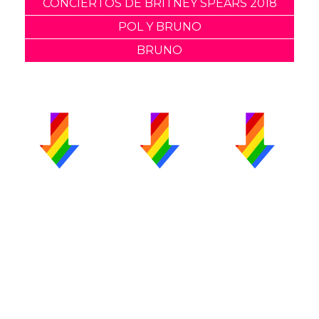
CONCIERTOS DE BRITNEY SPEARS 2018
POL Y BRUNO
BRUNO