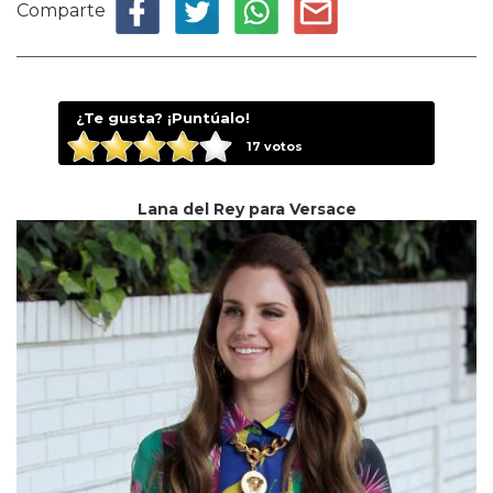
Comparte
¿Te gusta? ¡Puntúalo!
17
votos
Lana del Rey para Versace