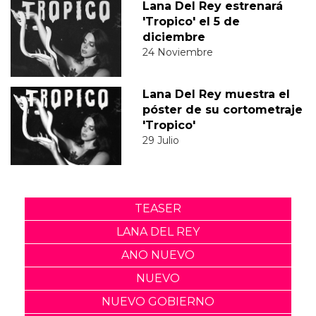
Lana Del Rey estrenará
'Tropico' el 5 de
diciembre
24 Noviembre
Lana Del Rey muestra el
póster de su cortometraje
'Tropico'
29 Julio
TEASER
LANA DEL REY
ANO NUEVO
NUEVO
NUEVO GOBIERNO