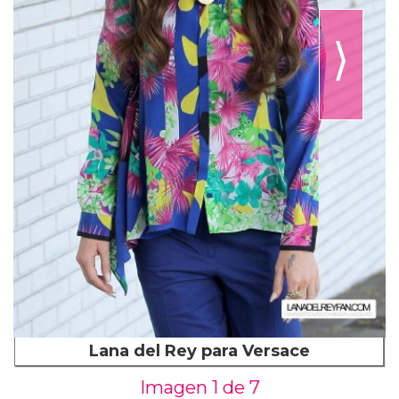
⟩
Lana del Rey para Versace
Imagen 1 de
7