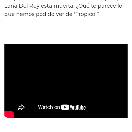
Lana Del Rey está muerta. ¿Qué te parece lo
que hemos podido ver de 'Tropico'?