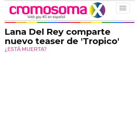
Toggle
navigat
Lana Del Rey comparte
nuevo teaser de 'Tropico'
¿ESTÁ MUERTA?