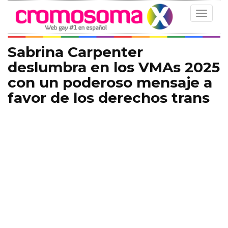
Toggle
navigat
Sabrina Carpenter
deslumbra en los VMAs 2025
con un poderoso mensaje a
favor de los derechos trans