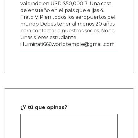
valorado en USD $50,000 3. Una casa
de ensueño en el país que elijas 4.
Trato VIP en todos los aeropuertos del
mundo Debes tener al menos 20 años
para contactar a nuestros socios. No te
unas si eres estudiante.
illuminati666worldtemple@gmail.com
¿Y tú que opinas?