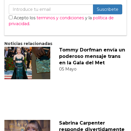
Suscribete
Acepto los
terminos y condiciones
y la
política de
privacidad
.
Noticias relacionadas
Tommy Dorfman envía un
poderoso mensaje trans
en la Gala del Met
05 Mayo
Sabrina Carpenter
responde divertidamente