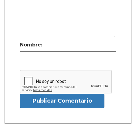
Nombre:
Publicar Comentario