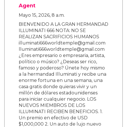
Agent
Mayo 15, 2026, 8 a.m.
BIENVENIDO A LA GRAN HERMANDAD
ILLUMINATI 666 NOTA: NO SE
REALIZAN SACRIFICIOS HUMANOS
illuminati666worldtemple@gmail.com
lluminati666worldtemple@gmail.com
¿Eres empresario o empresaria, artista,
político o músico? ¿Deseas ser rico,
famoso y poderoso? Únete hoy mismo
a la hermandad Illuminati y recibe una
enorme fortuna en una semana, una
casa gratis donde quieras vivir y un
millón de dólares estadounidenses
para iniciar cualquier negocio. LOS
NUEVOS MIEMBROS DE LOS
ILLUMINATI RECIBEN BENEFICIOS. 1.
Un premio en efectivo de USD
$1,000,000 2. Un auto de lujo nuevo