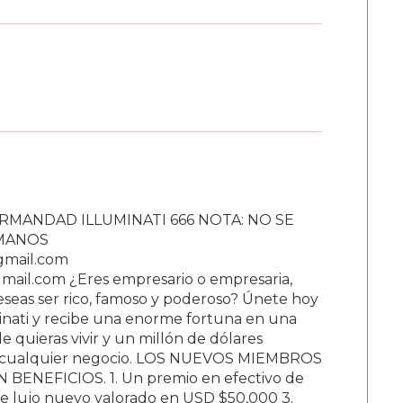
RMANDAD ILLUMINATI 666 NOTA: NO SE
UMANOS
gmail.com
ail.com ¿Eres empresario o empresaria,
Deseas ser rico, famoso y poderoso? Únete hoy
nati y recibe una enorme fortuna en una
 quieras vivir y un millón de dólares
ar cualquier negocio. LOS NUEVOS MIEMBROS
BENEFICIOS. 1. Un premio en efectivo de
e lujo nuevo valorado en USD $50,000 3.