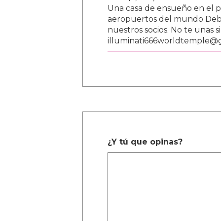
Una casa de ensueño en el paí
aeropuertos del mundo Debe
nuestros socios. No te unas s
illuminati666worldtemple@
¿Y tú que opinas?