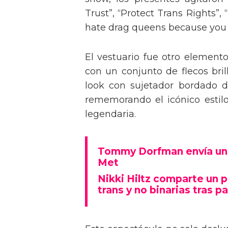
Trust”, “Protect Trans Rights”, 
hate drag queens because you can
El vestuario fue otro element
con un conjunto de flecos bril
look con sujetador bordado de
rememorando el icónico estil
legendaria.
Tommy Dorfman envía un 
Met
Nikki Hiltz comparte un 
trans y no binarias tras pa