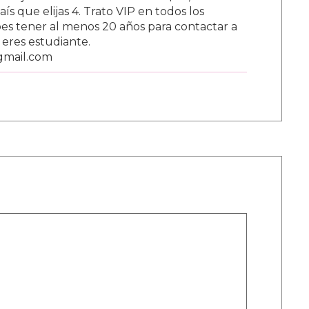
s que elijas 4. Trato VIP en todos los
s tener al menos 20 años para contactar a
i eres estudiante.
gmail.com