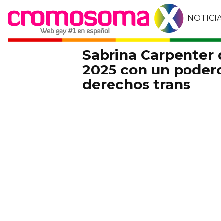
NOTICI
Sabrina Carpenter
2025 con un podero
derechos trans