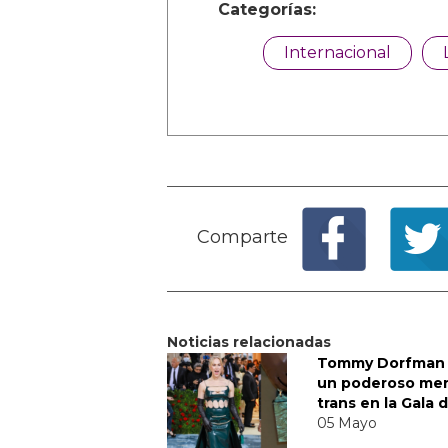
Categorías:
Internacional
Comparte
Noticias relacionadas
Tommy Dorfman 
un poderoso me
trans en la Gala 
05 Mayo