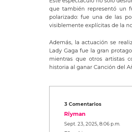
Este espectáculo no solo deslu
que también representó un fu
polarizado: fue una de las p
visiblemente explícitas de la n
Además, la actuación se real
Lady Gaga fue la gran protagon
mientras que otros artistas
historia al ganar Canción del A
3 Comentarios
Riyman
Sept. 23, 2025, 8:06 p.m.