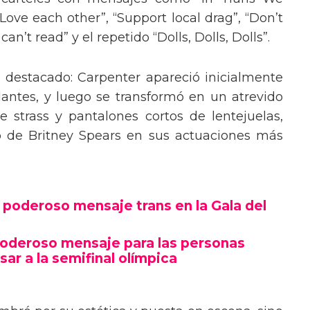
“Love each other”, “Support local drag”, “Don’t
’t read” y el repetido “Dolls, Dolls, Dolls”.
o destacado: Carpenter apareció inicialmente
lantes, y luego se transformó en un atrevido
 strass y pantalones cortos de lentejuelas,
o de Britney Spears en sus actuaciones más
poderoso mensaje trans en la Gala del
poderoso mensaje para las personas
sar a la semifinal olímpica