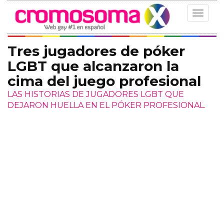
Toggle
navigat
Tres jugadores de póker
LGBT que alcanzaron la
cima del juego profesional
LAS HISTORIAS DE JUGADORES LGBT QUE
DEJARON HUELLA EN EL PÓKER PROFESIONAL.