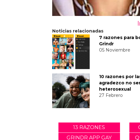
Noticias relacionadas
7 razones para b
Grindr
05 Noviembre
10 razones por l
agradezco no se
heterosexual
27 Febrero
13 RAZONES
GRINDR APP GAY
Q