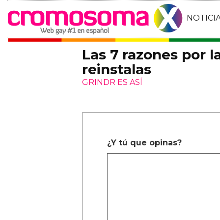
NOTICI
Las 7 razones por l
reinstalas
GRINDR ES ASÍ
¿Y tú que opinas?