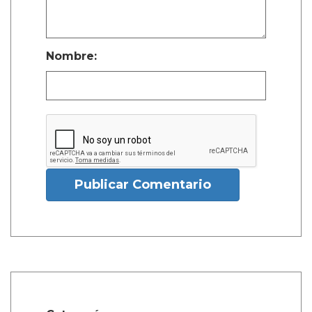
Nombre:
Publicar Comentario