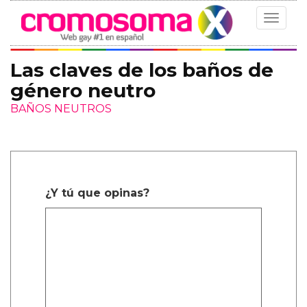
Toggle
navigat
Las claves de los baños de
género neutro
BAÑOS NEUTROS
¿Y tú que opinas?