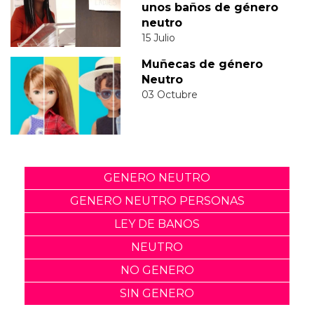
unos baños de género
neutro
15 Julio
Muñecas de género
Neutro
03 Octubre
GENERO NEUTRO
GENERO NEUTRO PERSONAS
LEY DE BANOS
NEUTRO
NO GENERO
SIN GENERO