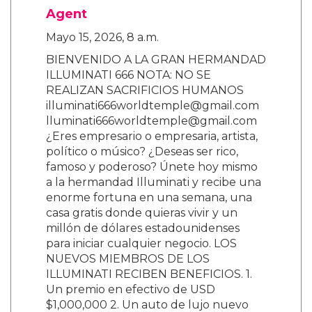
Agent
Mayo 15, 2026, 8 a.m.
BIENVENIDO A LA GRAN HERMANDAD
ILLUMINATI 666 NOTA: NO SE
REALIZAN SACRIFICIOS HUMANOS
illuminati666worldtemple@gmail.com
lluminati666worldtemple@gmail.com
¿Eres empresario o empresaria, artista,
político o músico? ¿Deseas ser rico,
famoso y poderoso? Únete hoy mismo
a la hermandad Illuminati y recibe una
enorme fortuna en una semana, una
casa gratis donde quieras vivir y un
millón de dólares estadounidenses
para iniciar cualquier negocio. LOS
NUEVOS MIEMBROS DE LOS
ILLUMINATI RECIBEN BENEFICIOS. 1.
Un premio en efectivo de USD
$1,000,000 2. Un auto de lujo nuevo