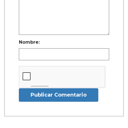
Nombre:
Publicar Comentario