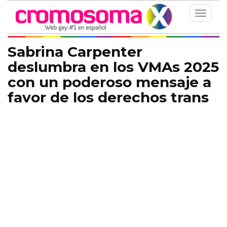
Toggle
navigat
Sabrina Carpenter
deslumbra en los VMAs 2025
con un poderoso mensaje a
favor de los derechos trans