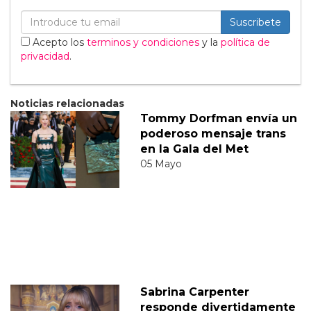
Suscribete
Acepto los
terminos y condiciones
y la
política de
privacidad
.
Noticias relacionadas
Tommy Dorfman envía un
poderoso mensaje trans
en la Gala del Met
05 Mayo
Sabrina Carpenter
responde divertidamente