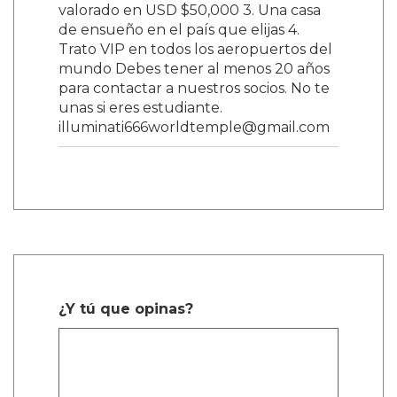
valorado en USD $50,000 3. Una casa
de ensueño en el país que elijas 4.
Trato VIP en todos los aeropuertos del
mundo Debes tener al menos 20 años
para contactar a nuestros socios. No te
unas si eres estudiante.
illuminati666worldtemple@gmail.com
¿Y tú que opinas?