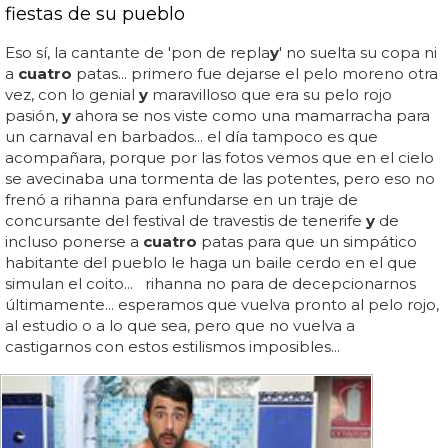
fiestas de su pueblo
Eso sí, la cantante de 'pon de repla
y
' no suelta su copa ni
a
cuatro
patas... primero fue dejarse el pelo moreno otra
vez, con lo genial
y
maravilloso que era su pelo rojo
pasión,
y
ahora se nos viste como una mamarracha para
un carnaval en barbados... el día tampoco es que
acompañara, porque por las fotos vemos que en el cielo
se avecinaba una tormenta de las potentes, pero eso no
frenó a rihanna para enfundarse en un traje de
concursante del festival de travestis de tenerife
y
de
incluso ponerse a
cuatro
patas para que un simpático
habitante del pueblo le haga un baile cerdo en el que
simulan el coito... rihanna no para de decepcionarnos
últimamente... esperamos que vuelva pronto al pelo rojo,
al estudio o a lo que sea, pero que no vuelva a
castigarnos con estos estilismos imposibles...