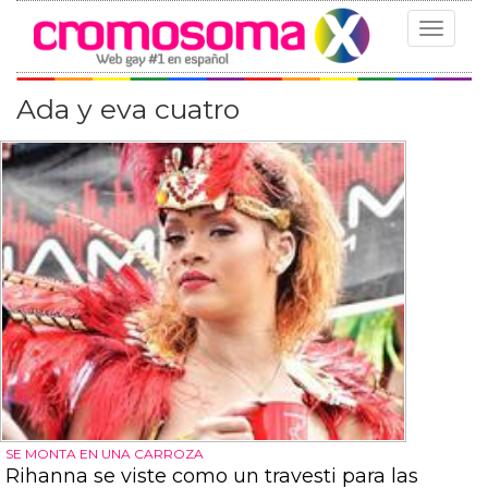
Toggle
navigat
Ada y eva cuatro
SE MONTA EN UNA CARROZA
Rihanna se viste como un travesti para las