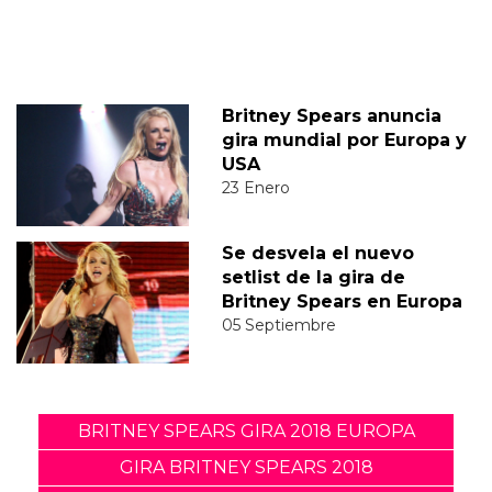
Britney Spears anuncia
gira mundial por Europa y
USA
23 Enero
Se desvela el nuevo
setlist de la gira de
Britney Spears en Europa
05 Septiembre
BRITNEY SPEARS GIRA 2018 EUROPA
GIRA BRITNEY SPEARS 2018