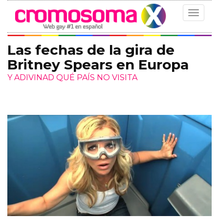
Toggle
navigat
Las fechas de la gira de
Britney Spears en Europa
Y ADIVINAD QUÉ PAÍS NO VISITA