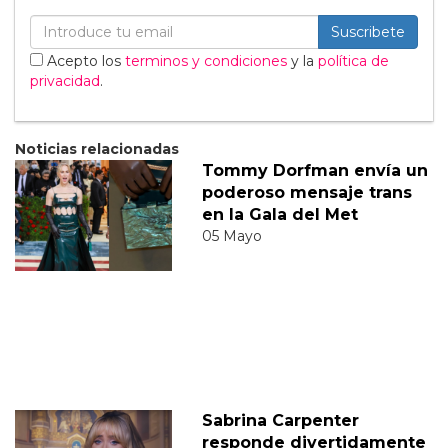
Suscribete
Acepto los
terminos y condiciones
y la
política de
privacidad
.
Noticias relacionadas
Tommy Dorfman envía un
poderoso mensaje trans
en la Gala del Met
05 Mayo
Sabrina Carpenter
responde divertidamente