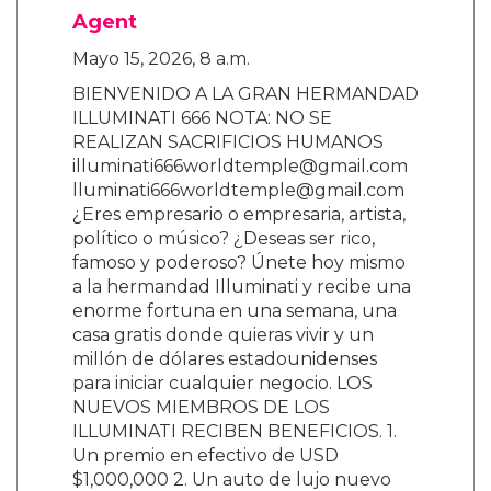
Agent
Mayo 15, 2026, 8 a.m.
BIENVENIDO A LA GRAN HERMANDAD
ILLUMINATI 666 NOTA: NO SE
REALIZAN SACRIFICIOS HUMANOS
illuminati666worldtemple@gmail.com
lluminati666worldtemple@gmail.com
¿Eres empresario o empresaria, artista,
político o músico? ¿Deseas ser rico,
famoso y poderoso? Únete hoy mismo
a la hermandad Illuminati y recibe una
enorme fortuna en una semana, una
casa gratis donde quieras vivir y un
millón de dólares estadounidenses
para iniciar cualquier negocio. LOS
NUEVOS MIEMBROS DE LOS
ILLUMINATI RECIBEN BENEFICIOS. 1.
Un premio en efectivo de USD
$1,000,000 2. Un auto de lujo nuevo