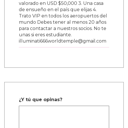
valorado en USD $50,000 3. Una casa
de ensueño en el país que elijas 4.
Trato VIP en todos los aeropuertos del
mundo Debes tener al menos 20 años
para contactar a nuestros socios. No te
unas si eres estudiante.
illuminati666worldtemple@gmail.com
¿Y tú que opinas?