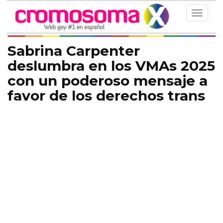
Toggle
navigat
Sabrina Carpenter
deslumbra en los VMAs 2025
con un poderoso mensaje a
favor de los derechos trans