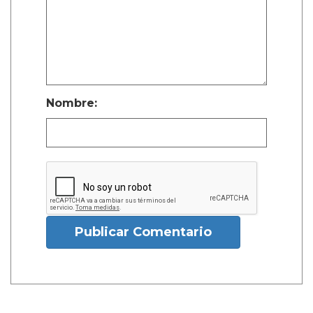
Nombre:
Publicar Comentario